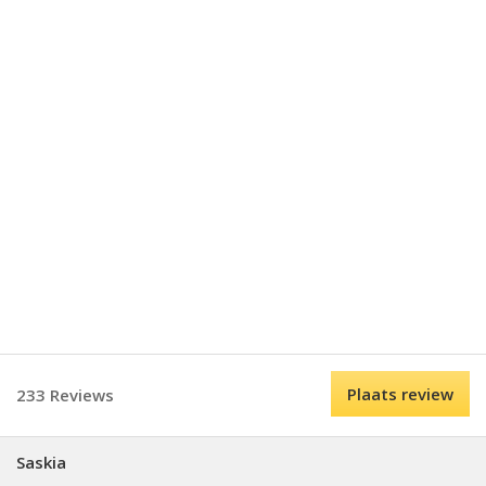
Plaats review
233 Reviews
Saskia