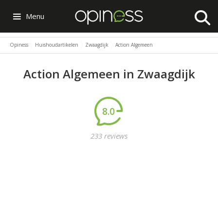
Menu
Opiness
Huishoudartikelen
Zwaagdijk
Action Algemeen
Action Algemeen in Zwaagdijk
8.0
233 reviews