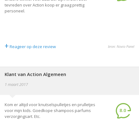
tevreden over Action koop er graag prettig
personeel.
+
Reageer op deze review
bron: Novio Panel
Klant van Action Algemeen
1 maart 2017
Kom er altijd voor knutselspulletjes en prulletjes
8.0
voor mijn kids. Goedkope shampoos parfums
verzorgingsart. Etc.