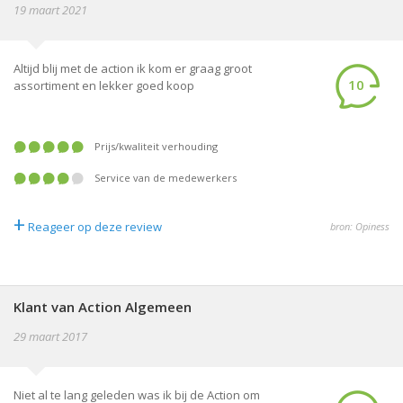
19 maart 2021
Altijd blij met de action ik kom er graag groot
10
assortiment en lekker goed koop
prijs/kwaliteit verhouding
service van de medewerkers
+
Reageer op deze review
bron: Opiness
Klant van Action Algemeen
29 maart 2017
Niet al te lang geleden was ik bij de Action om