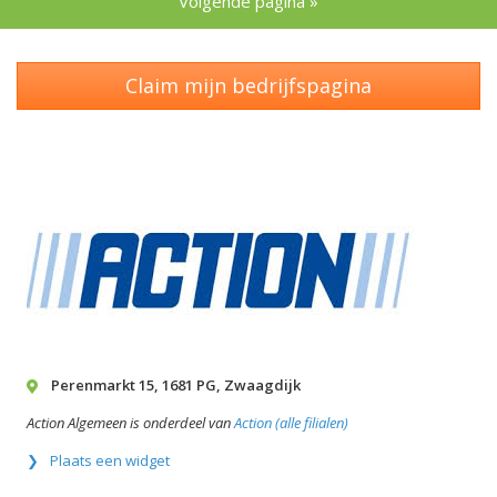
Volgende pagina »
Claim mijn bedrijfspagina
Perenmarkt 15
,
1681 PG
,
Zwaagdijk
Action Algemeen is onderdeel van
Action (alle filialen)
Plaats een widget