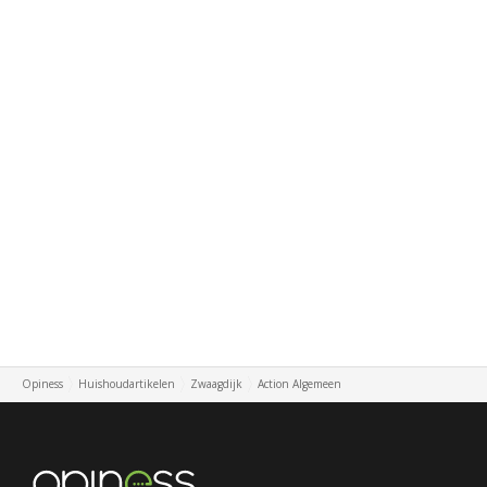
Opiness
Huishoudartikelen
Zwaagdijk
Action Algemeen