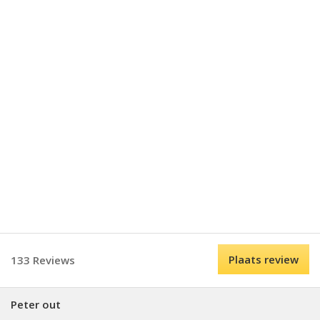
Plaats review
133 Reviews
Peter out