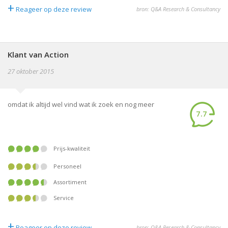
+
Reageer op deze review
bron: Q&A Research & Consultancy
Klant van Action
27 oktober 2015
omdat ik altijd wel vind wat ik zoek en nog meer
7.7
Prijs-kwaliteit
Personeel
Assortiment
Service
+
Reageer op deze review
bron: Q&A Research & Consultancy