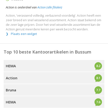
Action is onderdeel van
Action (alle filialen)
Action, 'verassend volledig, verbazend voordelig'. Action heeft een
zeer breed en snel wisselend assortiment. Action staat bekend om
de zeer lage prijzen. Door het snel wisselende assortiment kan de
Action gerust meerdere keren per week bezocht worden.
Plaats een widget
Top 10 beste Kantoorartikelen in Bussum
HEMA
8.2
Action
8.1
Bruna
7.7
HEMA
7.6