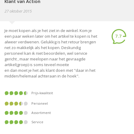
Klant van Action
27 oktober 2015
Je moet kopen als je het ziet in de winkel. Kom je
7.7
een paar weken later om het artikel te kopen is het
alweer verdwenen. Gelukkig is het retour brengen
net zo makkelijk als het kopen. Deskundig
personeel kan ik niet beoordelen, wel service
gericht , maar meelopen naar het gevraagde
artikel(groep) is soms teveel moeite
en dan moet je het als klant doen met "daar in het
midden/helemaal achteraan in de hoek".
Prijs-kwaliteit
Personeel
Assortiment
Service