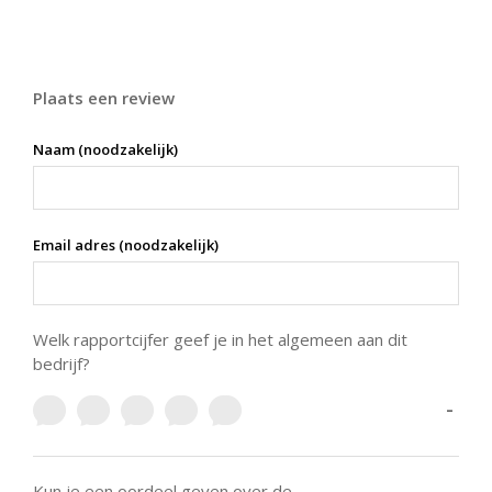
Plaats een review
Naam (noodzakelijk)
Email adres (noodzakelijk)
Welk rapportcijfer geef je in het algemeen aan dit
bedrijf?
-
Kun je een oordeel geven over de