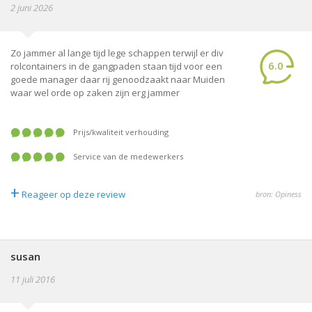
2 juni 2026
Zo jammer al lange tijd lege schappen terwijl er div
6.0
rolcontainers in de gangpaden staan tijd voor een
goede manager daar rij genoodzaakt naar Muiden
waar wel orde op zaken zijn erg jammer
prijs/kwaliteit verhouding
service van de medewerkers
+
Reageer op deze review
bron: Opiness
susan
11 juli 2016