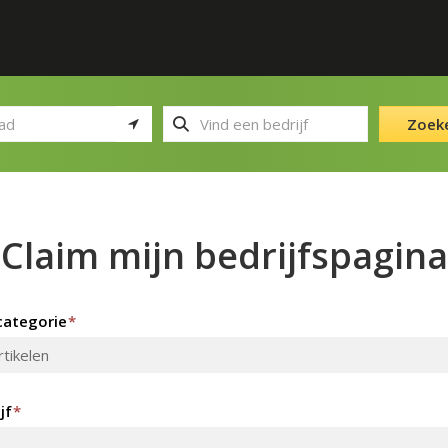
Zoek
Claim mijn bedrijfspagina
ategorie
*
jf
*