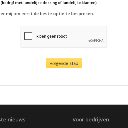
k
(bedrijf met landelijke dekking of landelijke klanten)
r mij om eerst de beste optie te bespreken.
ste nieuws
Voor bedrijven