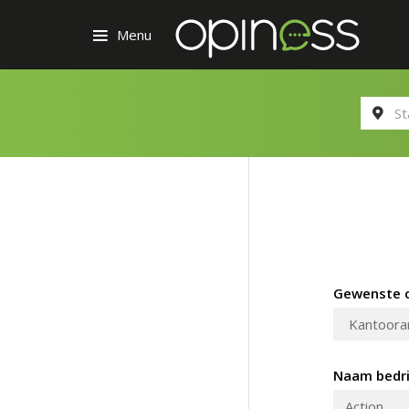
Menu
Gewenste c
Naam bedri