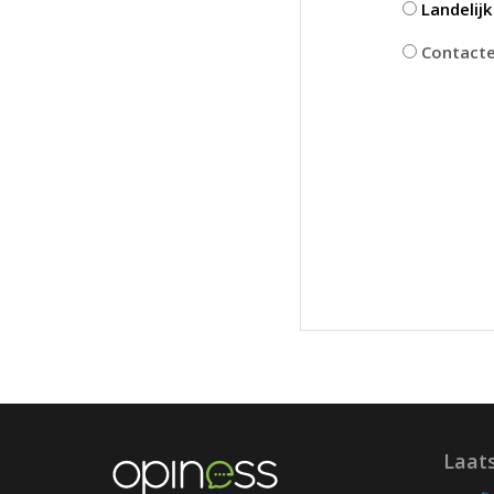
Landelij
Contactee
Laat