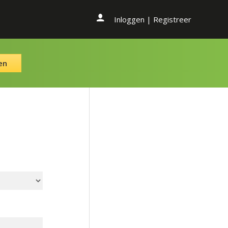
Inloggen
|
Registreer
en