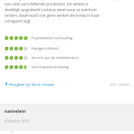
van vele verschillende producten. De winkel is
duidelijk opgedeeld zodat je weet waar je wat kunt
vinden, daarnaast ook geen winkel die troep in haar
schappen legt.
prijs/kwaliteit verhouding
klantgerichtheid
service van de medewerkers
informatieverstrekking
+
Reageer op deze review
bron: Opiness
nannelein
8 oktober 2015