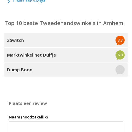
Plaats een widget
Top 10 beste Tweedehandswinkels in Arnhem
2Switch
3.3
Marktwinkel het Duifje
6.0
Dump Boon
-
Plaats een review
Naam (noodzakelijk)