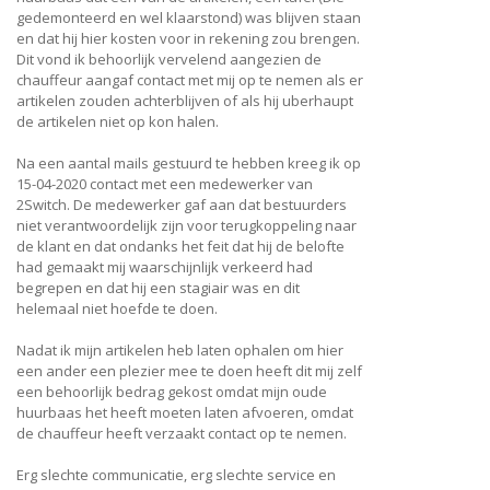
gedemonteerd en wel klaarstond) was blijven staan
en dat hij hier kosten voor in rekening zou brengen.
Dit vond ik behoorlijk vervelend aangezien de
chauffeur aangaf contact met mij op te nemen als er
artikelen zouden achterblijven of als hij uberhaupt
de artikelen niet op kon halen.
Na een aantal mails gestuurd te hebben kreeg ik op
15-04-2020 contact met een medewerker van
2Switch. De medewerker gaf aan dat bestuurders
niet verantwoordelijk zijn voor terugkoppeling naar
de klant en dat ondanks het feit dat hij de belofte
had gemaakt mij waarschijnlijk verkeerd had
begrepen en dat hij een stagiair was en dit
helemaal niet hoefde te doen.
Nadat ik mijn artikelen heb laten ophalen om hier
een ander een plezier mee te doen heeft dit mij zelf
een behoorlijk bedrag gekost omdat mijn oude
huurbaas het heeft moeten laten afvoeren, omdat
de chauffeur heeft verzaakt contact op te nemen.
Erg slechte communicatie, erg slechte service en