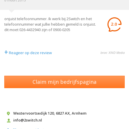
6 maart 2013
onjuist telefoonnummer. Ik werk bij 2Switch en het
2.0
telefoonnummer wat jullie hebben gemeld is onjuist.
dit moet 026-4432940 zijn of 0900-0205
+
Reageer op deze review
bron: XIND Media
Claim mijn bedrijfspagina
Westervoortsedijk 120
,
6827 AX
,
Arnhem
info@2switch.nl