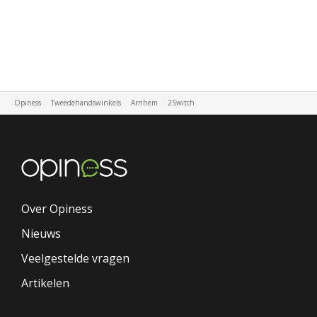
Opiness
Tweedehandswinkels
Arnhem
2Switch
Over Opiness
Nieuws
Veelgestelde vragen
Artikelen