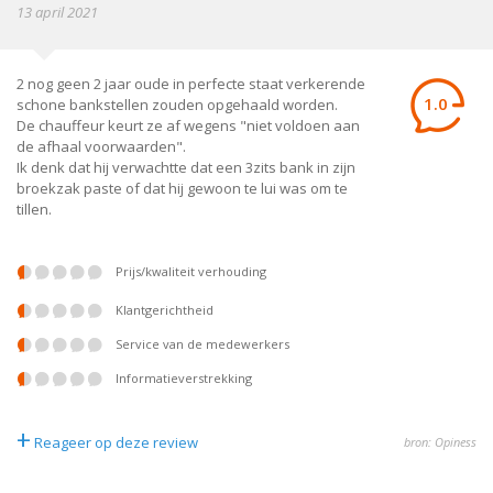
13 april 2021
2 nog geen 2 jaar oude in perfecte staat verkerende
1.0
schone bankstellen zouden opgehaald worden.
De chauffeur keurt ze af wegens "niet voldoen aan
de afhaal voorwaarden".
Ik denk dat hij verwachtte dat een 3zits bank in zijn
broekzak paste of dat hij gewoon te lui was om te
tillen.
prijs/kwaliteit verhouding
klantgerichtheid
service van de medewerkers
informatieverstrekking
+
Reageer op deze review
bron: Opiness