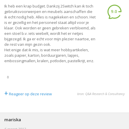
Ik heb een krap budget. Dankzij 2Switch kan ik toch
9.0
gebruiksvoorwerpen en meubels aanschaffen die
ik echt nodig heb. Alles is nagekeken en schoon. Het
is er gezellig en het personeel staat altijd voor je
klaar. Ook worden er geen gebreken verbloemd, als
een stoel b.v. iets wiebelt, wordt het er netjes
bijgezegd. Ik ga er echt voor mijn plezier naartoe, en
de rest van mijn gezin ook.
Het enige dat ik mis, is wat meer hobbyartikelen,
zoals papier, karton, borduurgaren, lapjes,
embossingmallen, kralen, potloden, pastelkrijt, enz.
0
+
Reageer op deze review
bron: Q&A Research & Consultancy
mariska