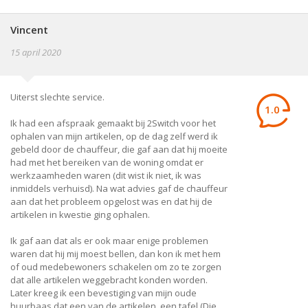
Vincent
15 april 2020
Uiterst slechte service.
1.0
Ik had een afspraak gemaakt bij 2Switch voor het
ophalen van mijn artikelen, op de dag zelf werd ik
gebeld door de chauffeur, die gaf aan dat hij moeite
had met het bereiken van de woning omdat er
werkzaamheden waren (dit wist ik niet, ik was
inmiddels verhuisd). Na wat advies gaf de chauffeur
aan dat het probleem opgelost was en dat hij de
artikelen in kwestie ging ophalen.
Ik gaf aan dat als er ook maar enige problemen
waren dat hij mij moest bellen, dan kon ik met hem
of oud medebewoners schakelen om zo te zorgen
dat alle artikelen weggebracht konden worden.
Later kreeg ik een bevestiging van mijn oude
huurbaas dat een van de artikelen, een tafel (Die