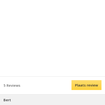
Plaats review
5 Reviews
Bert