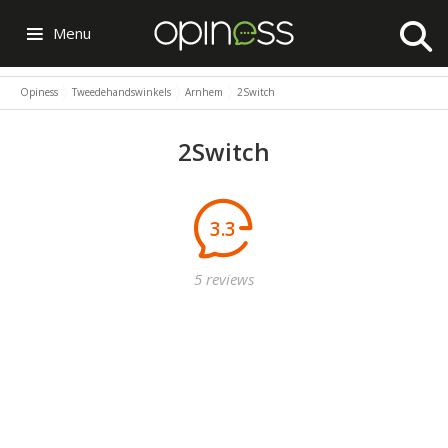
Menu
Opiness
Tweedehandswinkels
Arnhem
2Switch
2Switch
3.3
5 reviews