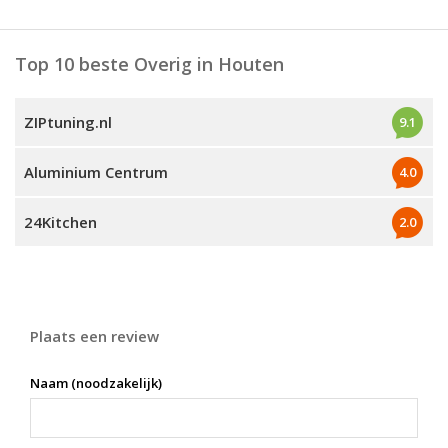
Top 10 beste Overig in Houten
ZIPtuning.nl
9.1
Aluminium Centrum
4.0
24Kitchen
2.0
Plaats een review
Naam (noodzakelijk)