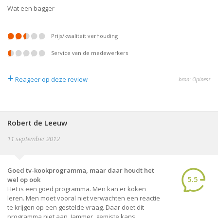
Wat een bagger
prijs/kwaliteit verhouding
service van de medewerkers
+
Reageer op deze review
bron: Opiness
Robert de Leeuw
11 september 2012
Goed tv-kookprogramma, maar daar houdt het
5.5
wel op ook
Het is een goed programma. Men kan er koken
leren. Men moet vooral niet verwachten een reactie
te krijgen op een gestelde vraag. Daar doet dit
programma niet aan. Jammer, gemiste kans