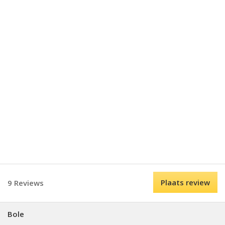
Plaats review
9 Reviews
Bole