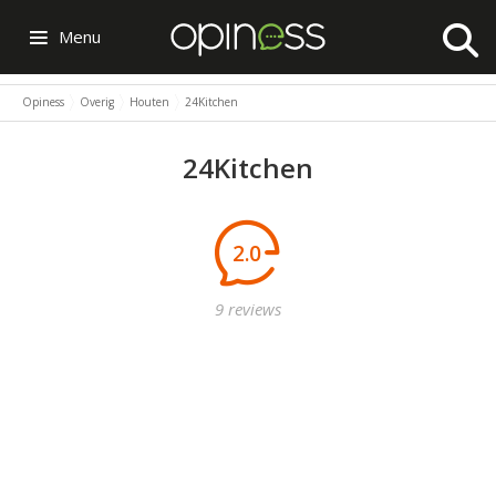
Menu
Opiness
Overig
Houten
24Kitchen
24Kitchen
2.0
9 reviews