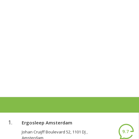
1.
Ergosleep Amsterdam
9.7
Johan Cruijff Boulevard 52, 1101 DJ ,
Amsterdam