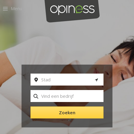
Menu
Zoeken