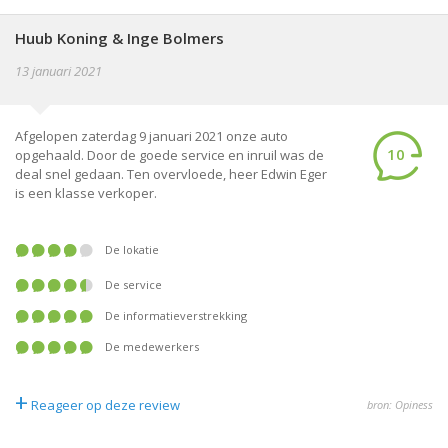
Huub Koning & Inge Bolmers
13 januari 2021
Afgelopen zaterdag 9 januari 2021 onze auto
10
opgehaald. Door de goede service en inruil was de
deal snel gedaan. Ten overvloede, heer Edwin Eger
is een klasse verkoper.
De lokatie
De service
De informatieverstrekking
De medewerkers
+
Reageer op deze review
bron: Opiness