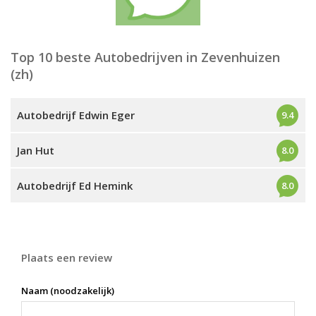
Top 10 beste Autobedrijven in Zevenhuizen
(zh)
Autobedrijf Edwin Eger
9.4
Jan Hut
8.0
Autobedrijf Ed Hemink
8.0
Plaats een review
Naam (noodzakelijk)