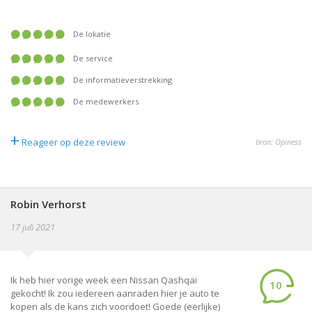
De lokatie
De service
De informatieverstrekking
De medewerkers
+
Reageer op deze review
bron: Opiness
Robin Verhorst
17 juli 2021
Ik heb hier vorige week een Nissan Qashqai
10
gekocht! Ik zou iedereen aanraden hier je auto te
kopen als de kans zich voordoet! Goede (eerlijke)