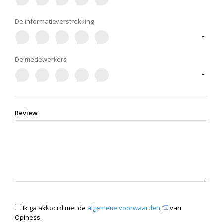
De informatieverstrekking
-
De medewerkers
-
Review
Ik ga akkoord met de
algemene voorwaarden
van
Opiness.