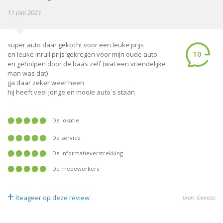
11 juni 2021
super auto daar gekocht voor een leuke prijs
10
en leuke inruil prijs gekregen voor mijn oude auto
en geholpen door de baas zelf (wat een vriendelijke
man was dat)
ga daar zeker weer heen
hij heeft veel jonge en mooie auto`s staan
De lokatie
De service
De informatieverstrekking
De medewerkers
+
Reageer op deze review
bron: Opiness