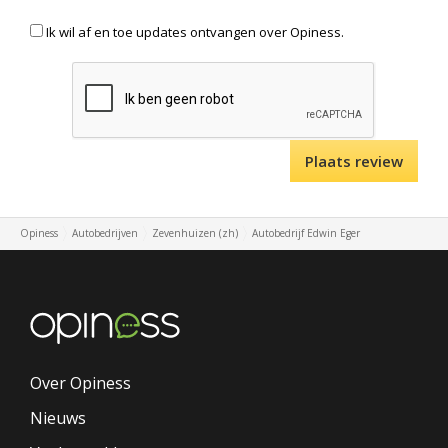
Ik wil af en toe updates ontvangen over Opiness.
Opiness
Autobedrijven
Zevenhuizen (zh)
Autobedrijf Edwin Eger
Over Opiness
Nieuws