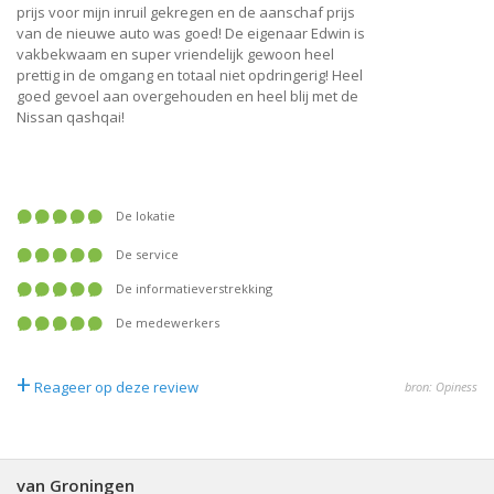
prijs voor mijn inruil gekregen en de aanschaf prijs
van de nieuwe auto was goed! De eigenaar Edwin is
vakbekwaam en super vriendelijk gewoon heel
prettig in de omgang en totaal niet opdringerig! Heel
goed gevoel aan overgehouden en heel blij met de
Nissan qashqai!
De lokatie
De service
De informatieverstrekking
De medewerkers
+
Reageer op deze review
bron: Opiness
van Groningen