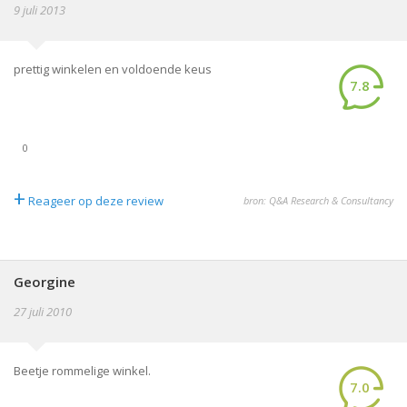
9 juli 2013
prettig winkelen en voldoende keus
7.8
0
+
Reageer op deze review
bron: Q&A Research & Consultancy
Georgine
27 juli 2010
Beetje rommelige winkel.
7.0