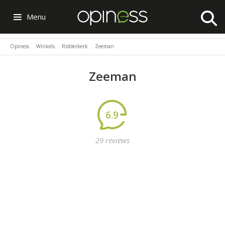
Menu
Opiness
Winkels
Ridderkerk
Zeeman
Zeeman
6.9
29 reviews