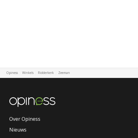
Opiness
Winkels
Ridderkerk
Zeeman
Over Opiness
Nieuws