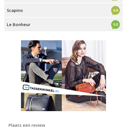
Scapino
6.8
Le Bonheur
9.0
Plaats een review