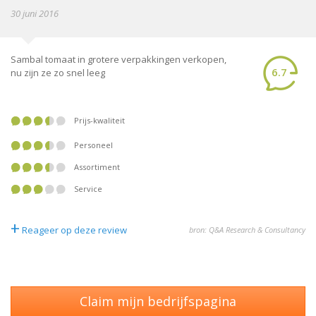
30 juni 2016
Sambal tomaat in grotere verpakkingen verkopen,
6.7
nu zijn ze zo snel leeg
Prijs-kwaliteit
Personeel
Assortiment
Service
+
Reageer op deze review
bron: Q&A Research & Consultancy
Claim mijn bedrijfspagina