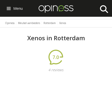
Menu
Opiness
Meubel aanbieders
Rotterdam
Xenos
Xenos in Rotterdam
7.0
4 reviews