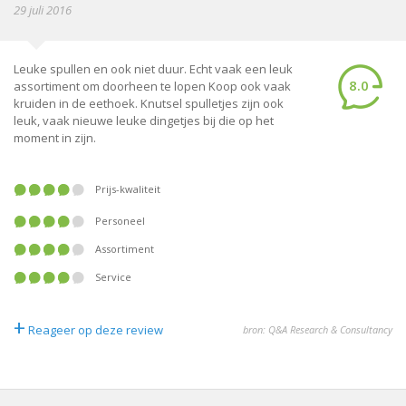
29 juli 2016
Leuke spullen en ook niet duur. Echt vaak een leuk
8.0
assortiment om doorheen te lopen Koop ook vaak
kruiden in de eethoek. Knutsel spulletjes zijn ook
leuk, vaak nieuwe leuke dingetjes bij die op het
moment in zijn.
Prijs-kwaliteit
Personeel
Assortiment
Service
+
Reageer op deze review
bron: Q&A Research & Consultancy