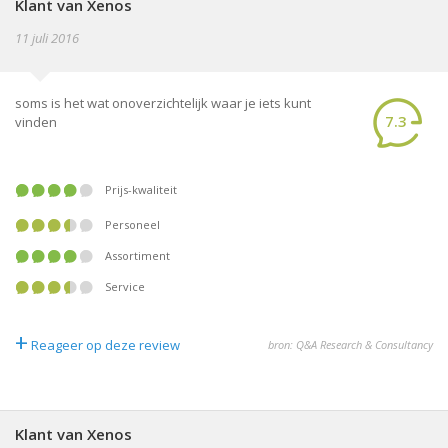
Klant van Xenos
11 juli 2016
soms is het wat onoverzichtelijk waar je iets kunt
7.3
vinden
Prijs-kwaliteit
Personeel
Assortiment
Service
+
Reageer op deze review
bron: Q&A Research & Consultancy
Klant van Xenos