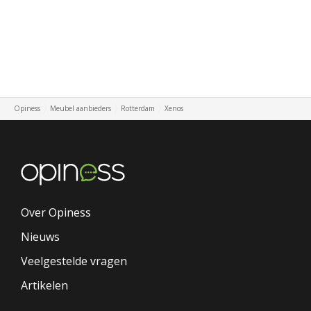
Opiness
Meubel aanbieders
Rotterdam
Xenos
Over Opiness
Nieuws
Veelgestelde vragen
Artikelen