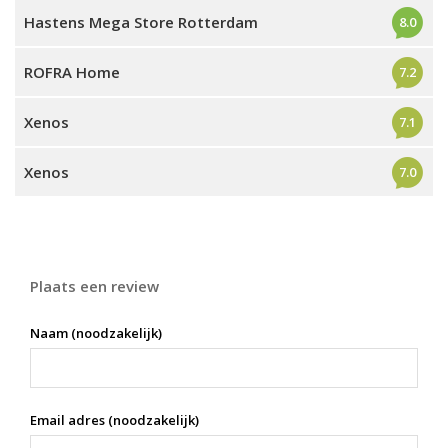
Hastens Mega Store Rotterdam
8.0
ROFRA Home
7.2
Xenos
7.1
Xenos
7.0
Plaats een review
Naam (noodzakelijk)
Email adres (noodzakelijk)