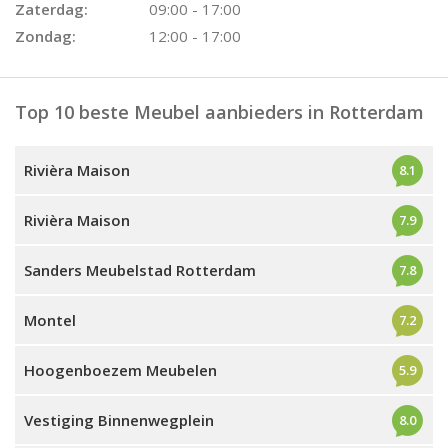
Zaterdag:
09:00 - 17:00
Zondag:
12:00 - 17:00
Top 10 beste Meubel aanbieders in Rotterdam
Rivièra Maison
8.1
Rivièra Maison
7.9
Sanders Meubelstad Rotterdam
7.8
Montel
7.2
Hoogenboezem Meubelen
5.9
Vestiging Binnenwegplein
8.0