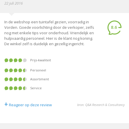
22 juli 2016
In de webshop een tuintafel gezien, voorradig in
8.6
Vorden. Goede voorlichting door de verkoper, zelfs
nog met enkele tips voor onderhoud. Vriendelijk en
hulpvaardig personeel. Hier is de klant nog koning.
De winkel zelf is duidelijk en gezellig ingericht.
Prijs-kwaliteit
Personeel
Assortiment
Service
+
Reageer op deze review
bron: Q&A Research & Consultancy