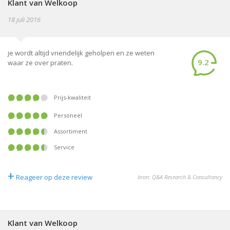
Klant van Welkoop
18 juli 2016
je wordt altijd vriendelijk geholpen en ze weten
9.2
waar ze over praten.
Prijs-kwaliteit
Personeel
Assortiment
Service
+
Reageer op deze review
bron: Q&A Research & Consultancy
Klant van Welkoop