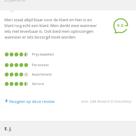
25 juni 2016
Men staat altijd klaar voor de klant en hier is en
9.0
klant nog echt een klant. Men denkt mee wanneer
iets niet leverbaar is. Ook bied men oplossingen
wanneer er iets bezorgd moet worden
Prijs-kwaliteit
Personeel
Assortiment
Service
+
Reageer op deze review
bron: Q&A Research & Consultancy
E. J.