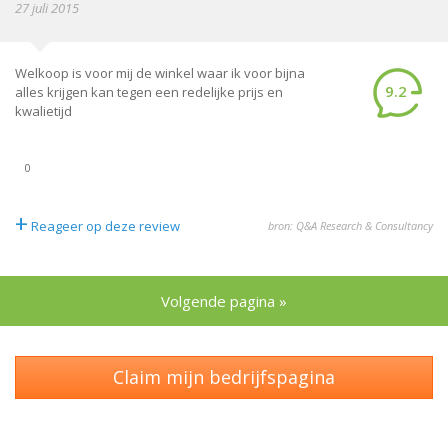
27 juli 2015
Welkoop is voor mij de winkel waar ik voor bijna
9.2
alles krijgen kan tegen een redelijke prijs en
kwalietijd
0
+
Reageer op deze review
bron: Q&A Research & Consultancy
Volgende pagina »
Claim mijn bedrijfspagina