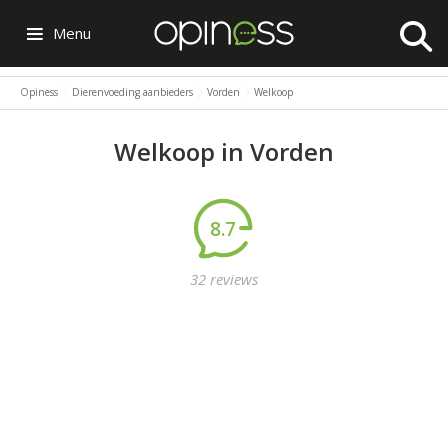
Menu
Opiness
Dierenvoeding aanbieders
Vorden
Welkoop
Welkoop in Vorden
8.7
32 reviews