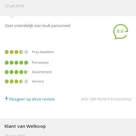
12 juli 2016
Zeer vriendelijk een leuk personeel
8.0
Prijs-kwaliteit
Personeel
Assortiment
Service
+
Reageer op deze review
bron: Q&A Research & Consultancy
Klant van Welkoop