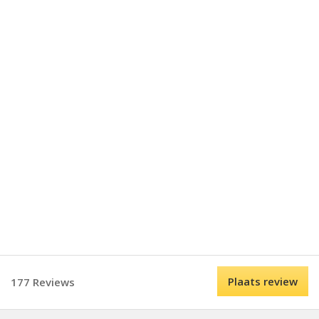
Plaats review
177 Reviews