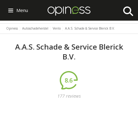
Menu
Opiness
Autoschadeherstel
Venlo
A.A.S. Schade & Service Blerick B.V.
A.A.S. Schade & Service Blerick
B.V.
8.6
177 reviews