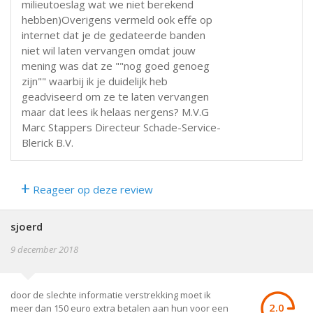
milieutoeslag wat we niet berekend
hebben)Overigens vermeld ook effe op
internet dat je de gedateerde banden
niet wil laten vervangen omdat jouw
mening was dat ze ""nog goed genoeg
zijn"" waarbij ik je duidelijk heb
geadviseerd om ze te laten vervangen
maar dat lees ik helaas nergens? M.V.G
Marc Stappers Directeur Schade-Service-
Blerick B.V.
+
Reageer op deze review
sjoerd
9 december 2018
door de slechte informatie verstrekking moet ik
2.0
meer dan 150 euro extra betalen aan hun voor een