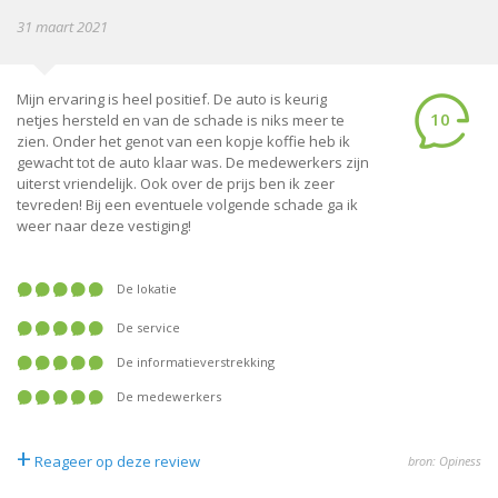
31 maart 2021
Mijn ervaring is heel positief. De auto is keurig
10
netjes hersteld en van de schade is niks meer te
zien. Onder het genot van een kopje koffie heb ik
gewacht tot de auto klaar was. De medewerkers zijn
uiterst vriendelijk. Ook over de prijs ben ik zeer
tevreden! Bij een eventuele volgende schade ga ik
weer naar deze vestiging!
De lokatie
De service
De informatieverstrekking
De medewerkers
+
Reageer op deze review
bron: Opiness