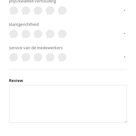
prijs/kwaliteit verhouding
-
klantgerichtheid
-
service van de medewerkers
-
Review