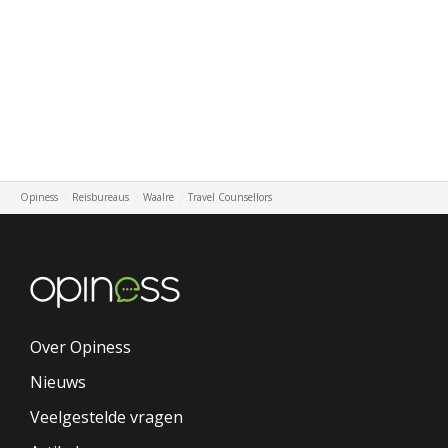
Opiness
Reisbureaus
Waalre
Travel Counsellors
Over Opiness
Nieuws
Veelgestelde vragen