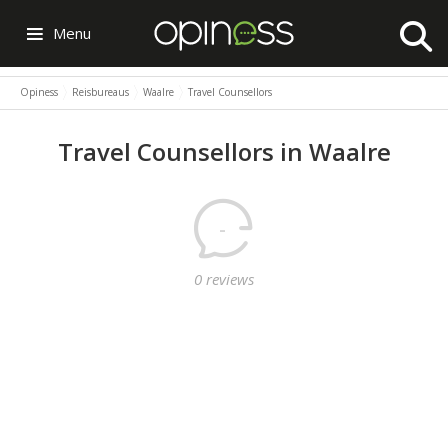
Menu
Opiness
Reisbureaus
Waalre
Travel Counsellors
Travel Counsellors in Waalre
-
0 reviews