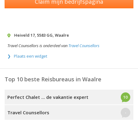
Claim mijn bedrijfspagina
Heiveld 17
,
5583 GG
,
Waalre
Travel Counsellors is onderdeel van
Travel Counsellors
Plaats een widget
Top 10 beste Reisbureaus in Waalre
Perfect Chalet ... de vakantie expert
10
Travel Counsellors
-