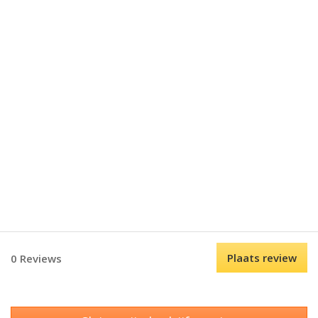
Plaats review
0 Reviews