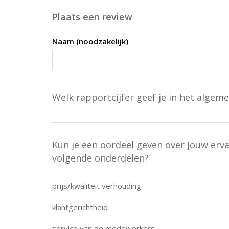
Plaats een review
Naam (noodzakelijk)
Welk rapportcijfer geef je in het algeme
Kun je een oordeel geven over jouw erv
volgende onderdelen?
prijs/kwaliteit verhouding
klantgerichtheid
service van de medewerkers