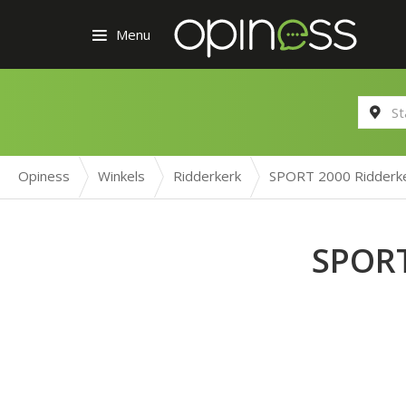
Menu
Opiness
Winkels
Ridderkerk
SPORT 2000 Ridderk
SPORT