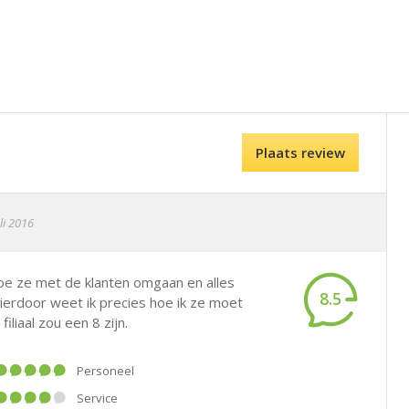
Plaats review
li 2016
oe ze met de klanten omgaan en alles
8.5
ierdoor weet ik precies hoe ik ze moet
iliaal zou een 8 zijn.
Personeel
Service