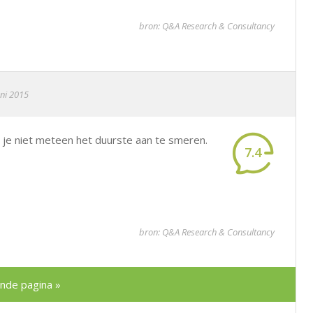
bron: Q&A Research & Consultancy
uni 2015
je niet meteen het duurste aan te smeren.
7.4
bron: Q&A Research & Consultancy
nde pagina »