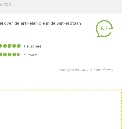
li 2016
l over de artikelen die in de winkel staan
8.3
Personeel
Service
bron: Q&A Research & Consultancy