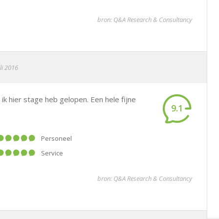
bron: Q&A Research & Consultancy
li 2016
ik hier stage heb gelopen. Een hele fijne
9.1
Personeel
Service
bron: Q&A Research & Consultancy