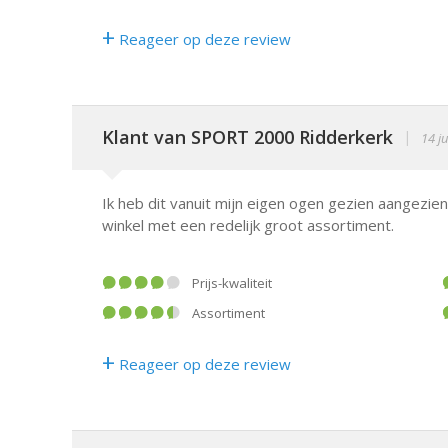
+
Reageer op deze review
Klant van SPORT 2000 Ridderkerk
|
14 ju
Ik heb dit vanuit mijn eigen ogen gezien aangezien 
winkel met een redelijk groot assortiment.
Prijs-kwaliteit
Assortiment
+
Reageer op deze review