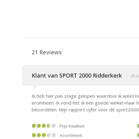
21 Reviews
Klant van SPORT 2000 Ridderkerk
|
20 ju
Ik heb hier pas stage gelopen waardoor ik weet h
eromheen. Ik vond het al een goede winkel maar h
beoordelen. Mijn rapport cijfer voor dit sport2000 f
Prijs-kwaliteit
Assortiment