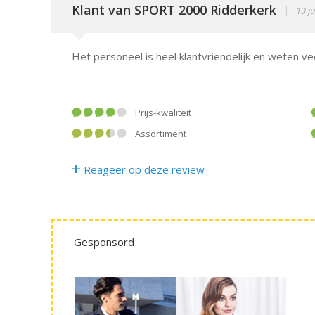
Klant van SPORT 2000 Ridderkerk
|
13 ju
Het personeel is heel klantvriendelijk en weten vee
Prijs-kwaliteit
Assortiment
+
Reageer op deze review
Gesponsord