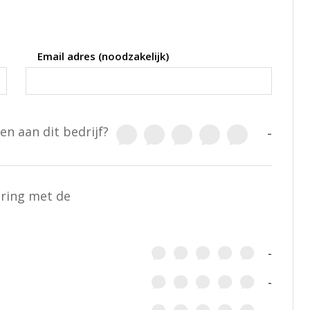
Email adres (noodzakelijk)
en aan dit bedrijf?
-
aring met de
-
-