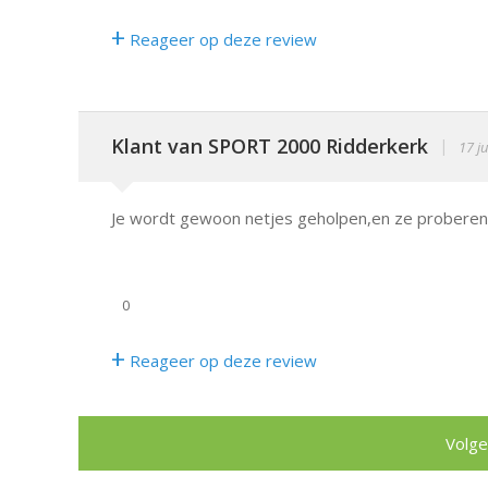
+
Reageer op deze review
Klant van SPORT 2000 Ridderkerk
|
17 j
Je wordt gewoon netjes geholpen,en ze proberen 
0
+
Reageer op deze review
Volge