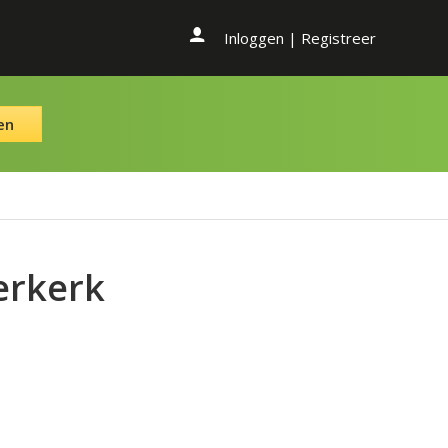
Inloggen
|
Registreer
en
erkerk