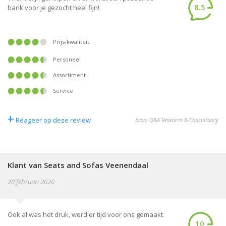
8.5
bank voor je gezocht heel fijn!
Prijs-kwaliteit
Personeel
Assortiment
Service
+
Reageer op deze review
bron: Q&A Research & Consultancy
Klant van Seats and Sofas Veenendaal
20 februari 2020
Ook al was het druk, werd er tijd voor ons gemaakt
10