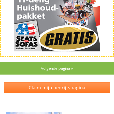
Volgende pagina »
Claim mijn bedrijfspagina