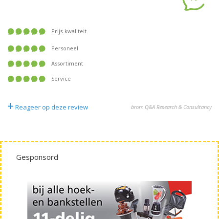
Prijs-kwaliteit
Personeel
Assortiment
Service
+
Reageer op deze review
bron: Q&A Research & Consultancy
Gesponsord