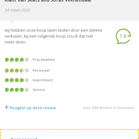
24 maart 2020
wij hebben onze koop laten leiden door een slimme
7.8
verkoper, bij een volgende koop zou ik dat niet
meer doen.
Prijs-kwaliteit
Personeel
Assortiment
Service
+
Reageer op deze review
bron: Q&A Research & Consultancy