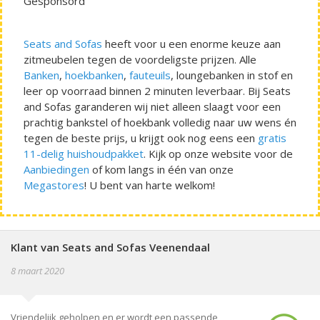
Gesponsord
Seats and Sofas
heeft voor u een enorme keuze aan
zitmeubelen tegen de voordeligste prijzen. Alle
Banken
,
hoekbanken
,
fauteuils
, loungebanken in stof en
leer op voorraad binnen 2 minuten leverbaar. Bij Seats
and Sofas garanderen wij niet alleen slaagt voor een
prachtig bankstel of hoekbank volledig naar uw wens én
tegen de beste prijs, u krijgt ook nog eens een
gratis
11-delig huishoudpakket
. Kijk op onze website voor de
Aanbiedingen
of kom langs in één van onze
Megastores
! U bent van harte welkom!
Klant van Seats and Sofas Veenendaal
8 maart 2020
Vriendelijk geholpen en er wordt een passende