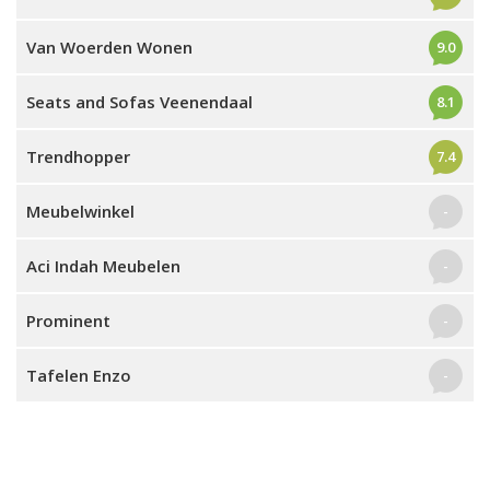
Van Woerden Wonen
9.0
Seats and Sofas Veenendaal
8.1
Trendhopper
7.4
Meubelwinkel
-
Aci Indah Meubelen
-
Prominent
-
Tafelen Enzo
-