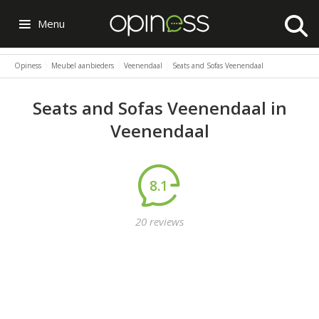
Menu
Opiness
Meubel aanbieders
Veenendaal
Seats and Sofas Veenendaal
Seats and Sofas Veenendaal in
Veenendaal
8.1
20 reviews