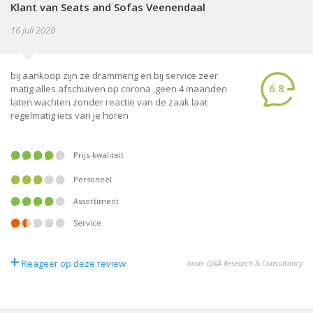
Klant van Seats and Sofas Veenendaal
16 juli 2020
bij aankoop zijn ze drammerig en bij service zeer
6.8
matig alles afschuiven op corona ,geen 4 maanden
laten wachten zonder reactie van de zaak laat
regelmatig iets van je horen
Prijs-kwaliteit
Personeel
Assortiment
Service
+
Reageer op deze review
bron: Q&A Research & Consultancy