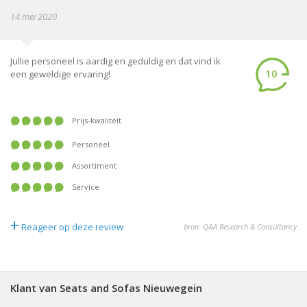
14 mei 2020
Jullie personeel is aardig en geduldig en dat vind ik
10
een geweldige ervaring!
Prijs-kwaliteit
Personeel
Assortiment
Service
+
Reageer op deze review
bron: Q&A Research & Consultancy
Klant van Seats and Sofas Nieuwegein