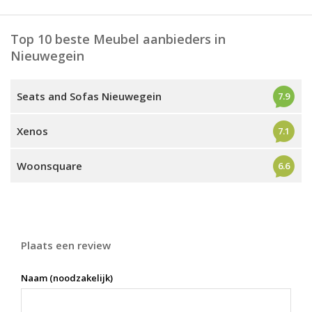
Top 10 beste Meubel aanbieders in
Nieuwegein
Seats and Sofas Nieuwegein
7.9
Xenos
7.1
Woonsquare
6.6
Plaats een review
Naam (noodzakelijk)