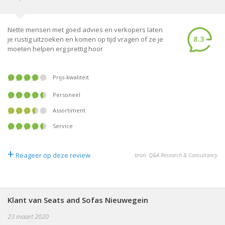
Nette mensen met goed advies en verkopers laten
8.3
je rustig uitzoeken en komen op tijd vragen of ze je
moeten helpen erg prettig hoor
Prijs-kwaliteit
Personeel
Assortiment
Service
+
Reageer op deze review
bron: Q&A Research & Consultancy
Klant van Seats and Sofas Nieuwegein
23 maart 2020