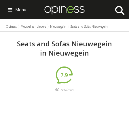
Menu
Opiness
Meubel aanbieders
Nieuwegein
Seats and Sofas Nieuwegein
Seats and Sofas Nieuwegein
in Nieuwegein
7.9
60 reviews