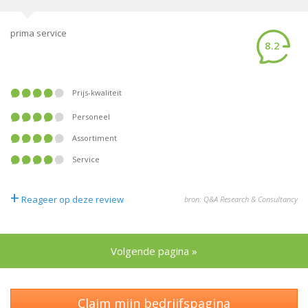
prima service
8.2
Prijs-kwaliteit
Personeel
Assortiment
Service
+
Reageer op deze review
bron: Q&A Research & Consultancy
Volgende pagina »
Claim mijn bedrijfspagina