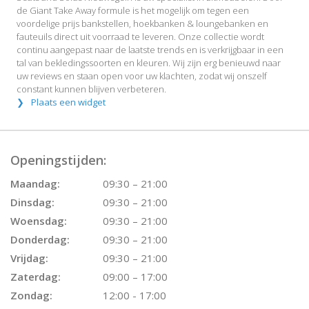
de Giant Take Away formule is het mogelijk om tegen een
voordelige prijs bankstellen, hoekbanken & loungebanken en
fauteuils direct uit voorraad te leveren. Onze collectie wordt
continu aangepast naar de laatste trends en is verkrijgbaar in een
tal van bekledingssoorten en kleuren. Wij zijn erg benieuwd naar
uw reviews en staan open voor uw klachten, zodat wij onszelf
constant kunnen blijven verbeteren.
Plaats een widget
Openingstijden:
Maandag:
09:30 – 21:00
Dinsdag:
09:30 – 21:00
Woensdag:
09:30 – 21:00
Donderdag:
09:30 – 21:00
Vrijdag:
09:30 – 21:00
Zaterdag:
09:00 – 17:00
Zondag:
12:00 - 17:00