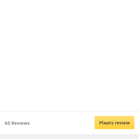
Plaats review
60 Reviews