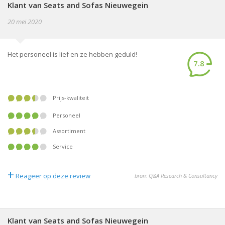
Klant van Seats and Sofas Nieuwegein
20 mei 2020
Het personeel is lief en ze hebben geduld!
7.8
Prijs-kwaliteit
Personeel
Assortiment
Service
+
Reageer op deze review
bron: Q&A Research & Consultancy
Klant van Seats and Sofas Nieuwegein