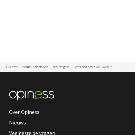
Opiness
Meubel aanbieders
Nieuwegein
Seats and Sofas Nieuwegein
Over Opiness
Nieuws
Veelgestelde vragen