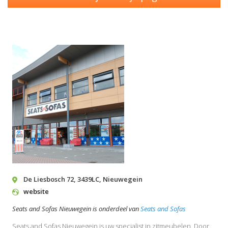
De Liesbosch 72
,
3439LC
,
Nieuwegein
website
Seats and Sofas Nieuwegein is onderdeel van
Seats and Sofas
Seats and Sofas Nieuwegein is uw specialist in zitmeubelen. Door