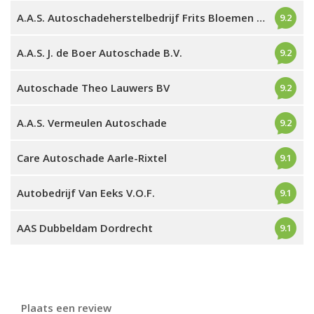
A.A.S. Autoschadeherstelbedrijf Frits Bloemen B.V.
9.2
A.A.S. J. de Boer Autoschade B.V.
9.2
Autoschade Theo Lauwers BV
9.2
A.A.S. Vermeulen Autoschade
9.2
Care Autoschade Aarle-Rixtel
9.1
Autobedrijf Van Eeks V.O.F.
9.1
AAS Dubbeldam Dordrecht
9.1
Plaats een review