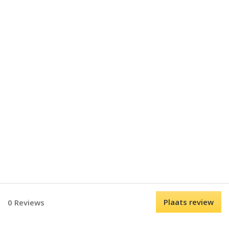
Plaats review
0 Reviews