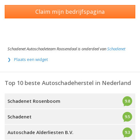
Claim mijn bedrijfspagina
Schadenet Autoschadeteam Roosendaal is onderdeel van
Schadenet
Plaats een widget
Top 10 beste Autoschadeherstel in Nederland
Schadenet Rosenboom
9.8
Schadenet
9.5
Autoschade Alderliesten B.V.
9.3