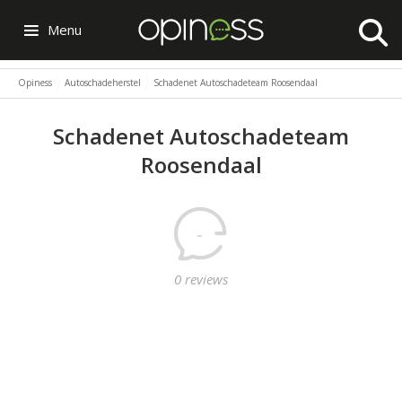
Menu
Opiness
Autoschadeherstel
Schadenet Autoschadeteam Roosendaal
Schadenet Autoschadeteam
Roosendaal
-
0 reviews