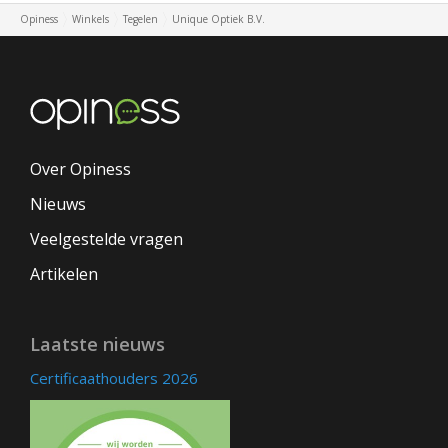
Opiness
Winkels
Tegelen
Unique Optiek B.V.
Over Opiness
Nieuws
Veelgestelde vragen
Artikelen
Laatste nieuws
Certificaathouders 2026