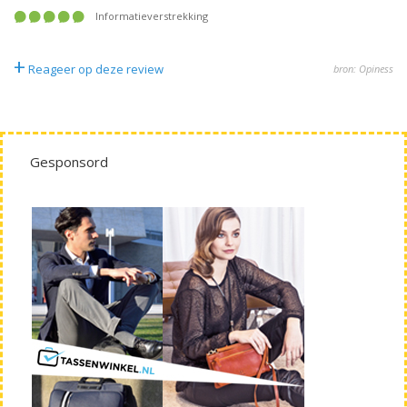
informatieverstrekking
+
Reageer op deze review
bron: Opiness
Gesponsord