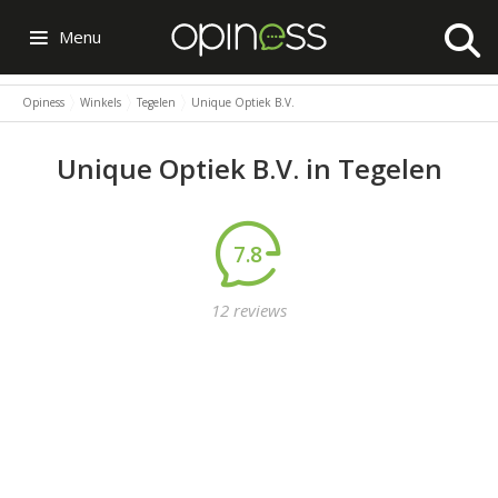
Menu
Opiness
Winkels
Tegelen
Unique Optiek B.V.
Unique Optiek B.V. in Tegelen
7.8
12 reviews