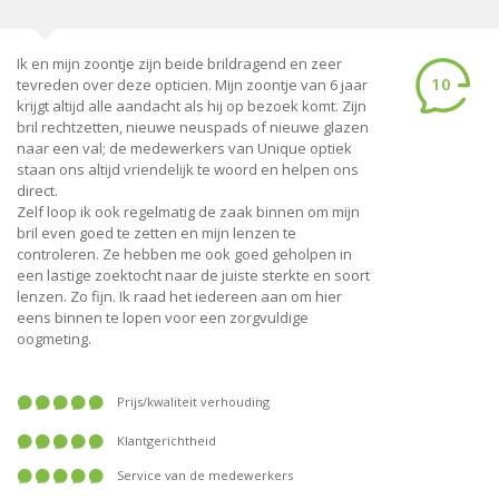
Ik en mijn zoontje zijn beide brildragend en zeer
10
tevreden over deze opticien. Mijn zoontje van 6 jaar
krijgt altijd alle aandacht als hij op bezoek komt. Zijn
bril rechtzetten, nieuwe neuspads of nieuwe glazen
naar een val; de medewerkers van Unique optiek
staan ons altijd vriendelijk te woord en helpen ons
direct.
Zelf loop ik ook regelmatig de zaak binnen om mijn
bril even goed te zetten en mijn lenzen te
controleren. Ze hebben me ook goed geholpen in
een lastige zoektocht naar de juiste sterkte en soort
lenzen. Zo fijn. Ik raad het iedereen aan om hier
eens binnen te lopen voor een zorgvuldige
oogmeting.
prijs/kwaliteit verhouding
klantgerichtheid
service van de medewerkers