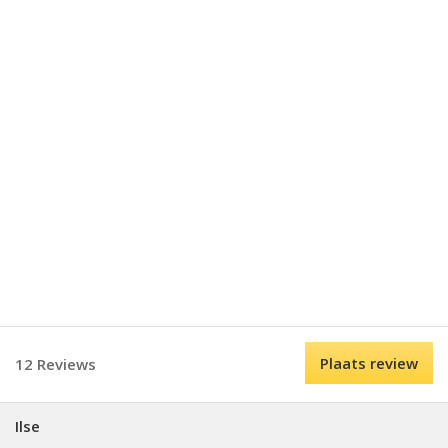
Plaats review
12 Reviews
Ilse