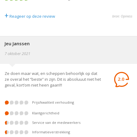
+
Reageer op deze review
bron: Opiness
Jeu Janssen
7 oktober 2021
Ze doen maar wat, en scheppen behoorlijk op dat
2.0
ze overal het “beste” in zijn. Dit is absoluuut niet het
geval, kort’om niet heen gaan!!!
prijs/kwaliteit verhouding
klantgerichtheid
service van de medewerkers
informatieverstrekking