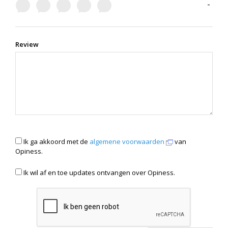
-
Review
Ik ga akkoord met de
algemene voorwaarden
van
Opiness.
Ik wil af en toe updates ontvangen over Opiness.