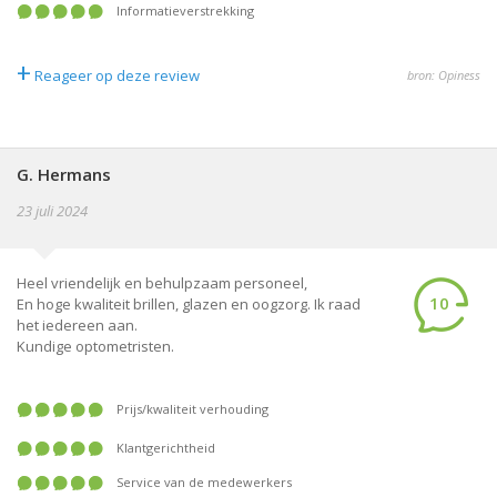
informatieverstrekking
+
Reageer op deze review
bron: Opiness
G. Hermans
23 juli 2024
Heel vriendelijk en behulpzaam personeel,
10
En hoge kwaliteit brillen, glazen en oogzorg. Ik raad
het iedereen aan.
Kundige optometristen.
prijs/kwaliteit verhouding
klantgerichtheid
service van de medewerkers