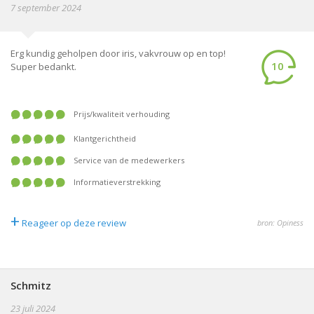
7 september 2024
Erg kundig geholpen door iris, vakvrouw op en top!
10
Super bedankt.
prijs/kwaliteit verhouding
klantgerichtheid
service van de medewerkers
informatieverstrekking
+
Reageer op deze review
bron: Opiness
Schmitz
23 juli 2024