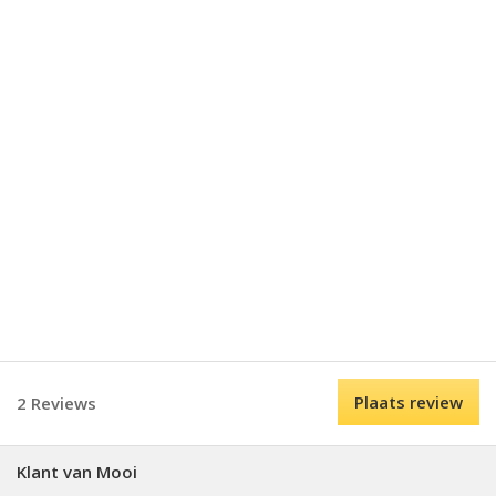
Plaats review
2 Reviews
Klant van Mooi