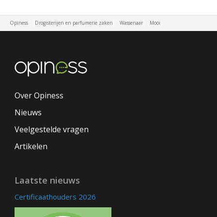
Opiness
Drogisterijen en parfumerie zaken
Wassenaar
Mooi
Over Opiness
Nieuws
Veelgestelde vragen
Artikelen
Laatste nieuws
Certificaathouders 2026