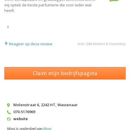
mij optiek de beste parfumerie die voor ieder wat
heeft.
0
+
Reageer op deze review
bron: Q&A Research & Consultancy
Claim mijn bedrijfspagina
Molenstraat 6
,
2242 HT
,
Wassenaar
070-5176969
website
Mooi is onderdeel van
Mooi