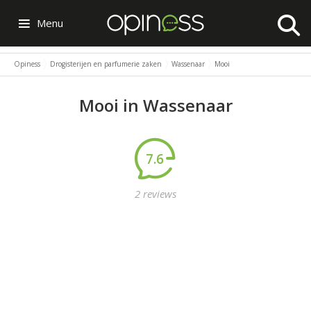
Menu
Opiness
Drogisterijen en parfumerie zaken
Wassenaar
Mooi
Mooi in Wassenaar
7.6
2 reviews