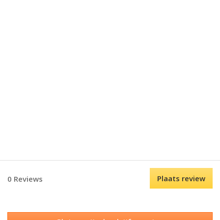
Plaats review
0 Reviews