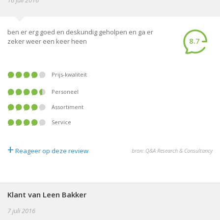
16 juli 2016
ben er erg goed en deskundig geholpen en ga er
8.7
zeker weer een keer heen
Prijs-kwaliteit
Personeel
Assortiment
Service
+
Reageer op deze review
bron: Q&A Research & Consultancy
Klant van Leen Bakker
7 juli 2016