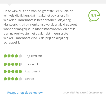
Deze winkel is een van de grootste Leen Bakker
8.8
winkels die ik ken, dat maakt het ook al erg fijn
winkelen. Daarnaast is het personeel altijd erg
klantgericht, bij binnenkomst wordt er altijd gegroet
wanneer mogelijk! De Klant staat voorop, en dat is
een gevoel wat je niet vaak hebt in een grote
winkel.. Daarnaast vind ik de prijzen altijd erg
schappelijk!
Prijs-kwaliteit
Personeel
Assortiment
Service
+
Reageer op deze review
bron: Q&A Research & Consultancy