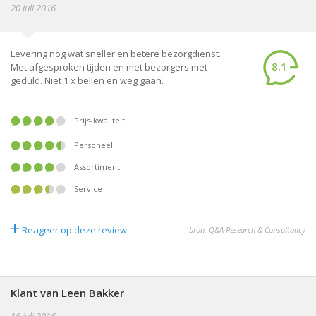
20 juli 2016
Levering nog wat sneller en betere bezorgdienst.
8.1
Met afgesproken tijden en met bezorgers met
geduld. Niet 1 x bellen en weg gaan.
Prijs-kwaliteit
Personeel
Assortiment
Service
+
Reageer op deze review
bron: Q&A Research & Consultancy
Klant van Leen Bakker