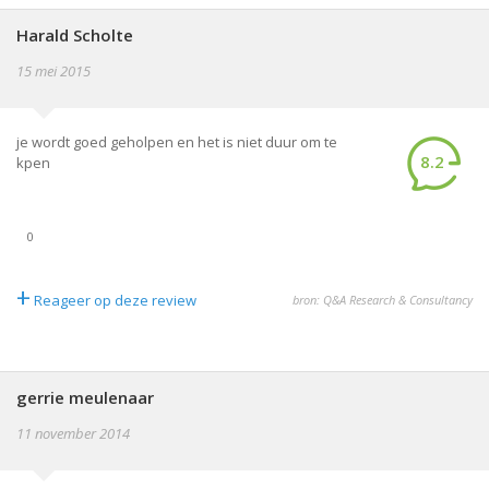
Harald Scholte
15 mei 2015
je wordt goed geholpen en het is niet duur om te
8.2
kpen
0
+
Reageer op deze review
bron: Q&A Research & Consultancy
gerrie meulenaar
11 november 2014