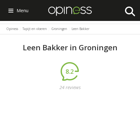
Menu
Opiness
Tapijt en vloeren
Groningen
Leen Bakker
Leen Bakker in Groningen
8.2
24 reviews