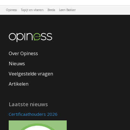
Opiness
Tapijt en vloeren
Breda
Leen Bakker
Over Opiness
Nieuws
Veelgestelde vragen
Artikelen
Laatste nieuws
Certificaathouders 2026