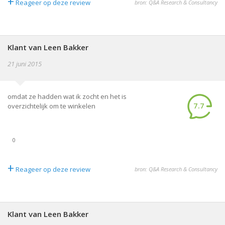
+
Reageer op deze review
bron: Q&A Research & Consultancy
Klant van Leen Bakker
21 juni 2015
omdat ze hadden wat ik zocht en het is
7.7
overzichtelijk om te winkelen
0
+
Reageer op deze review
bron: Q&A Research & Consultancy
Klant van Leen Bakker