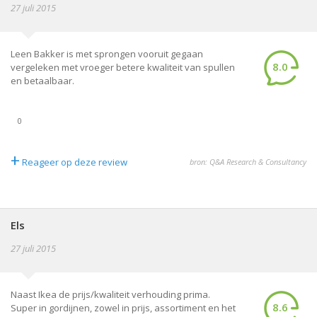
27 juli 2015
Leen Bakker is met sprongen vooruit gegaan
8.0
vergeleken met vroeger betere kwaliteit van spullen
en betaalbaar.
0
+
Reageer op deze review
bron: Q&A Research & Consultancy
Els
27 juli 2015
Naast Ikea de prijs/kwaliteit verhouding prima.
8.6
Super in gordijnen, zowel in prijs, assortiment en het