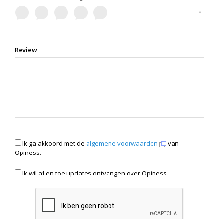
-
Review
Ik ga akkoord met de
algemene voorwaarden
van
Opiness.
Ik wil af en toe updates ontvangen over Opiness.