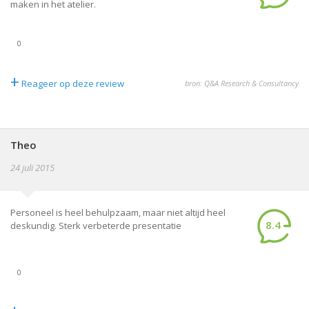
maken in het atelier.
0
+
Reageer op deze review
bron: Q&A Research & Consultancy
Theo
24 juli 2015
Personeel is heel behulpzaam, maar niet altijd heel
8.4
deskundig. Sterk verbeterde presentatie
0