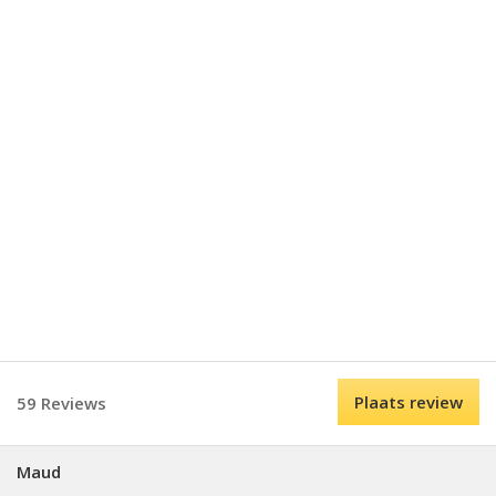
Plaats review
59 Reviews
Maud