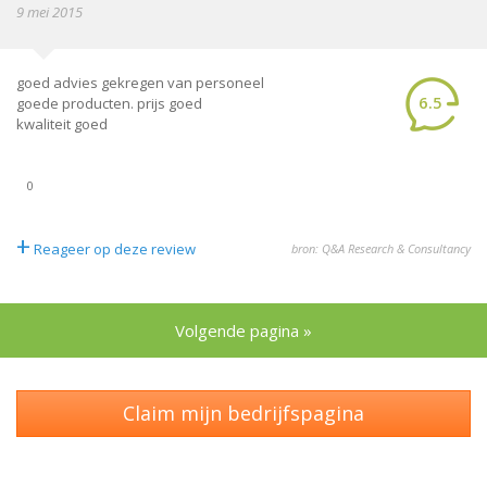
9 mei 2015
goed advies gekregen van personeel
6.5
goede producten. prijs goed
kwaliteit goed
0
+
Reageer op deze review
bron: Q&A Research & Consultancy
Volgende pagina »
Claim mijn bedrijfspagina