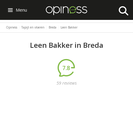
Menu
Opiness
Tapijt en vloeren
Breda
Leen Bakker
Leen Bakker in Breda
7.8
59 reviews