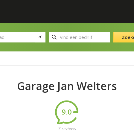
Zoek
Garage Jan Welters
9.0
7 reviews