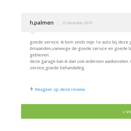
h.palmen
|
27 december 2010
goede service. ik kom sinds mijn 1e auto bij deze
6maanden,vanwege de goede service en goede beha
gebleven.
deze garage kan ik dan ook iedereen aanbevelen. P
service,goede behandeling.
+
Reageer op deze review
« Vo