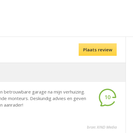
Plaats review
n betrouwbare garage na mijn verhuizing.
10
ende monteurs. Deskundig advies en geven
en aanrader!
bron: XIND Media