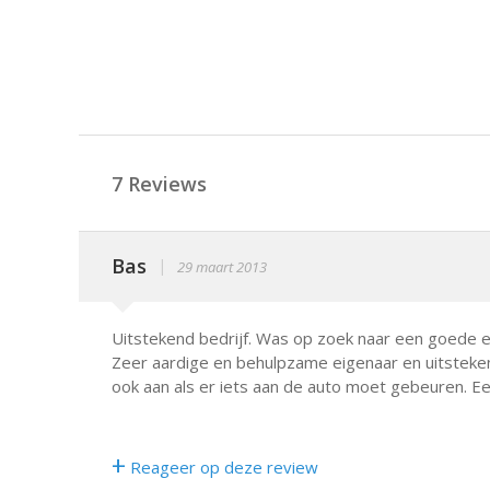
7 Reviews
Bas
|
29 maart 2013
Uitstekend bedrijf. Was op zoek naar een goede e
Zeer aardige en behulpzame eigenaar en uitstek
ook aan als er iets aan de auto moet gebeuren. E
+
Reageer op deze review