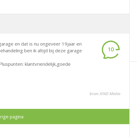
 garage en dat is nu ongeveer 19jaar en
10
ndeling ben ik altijd bij deze garage
luspunten: klantvriendelijk,goede
bron: XIND Media
rige pagina