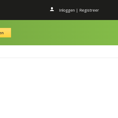
Inloggen
|
Registreer
en