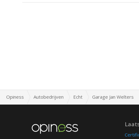
Opiness
Autobedrijven
Echt
Garage Jan Welters
Laat
Certif