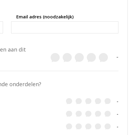
Email adres (noodzakelijk)
en aan dit
-
ende onderdelen?
-
-
-