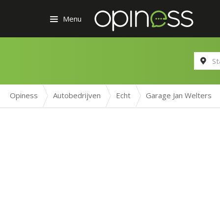
Menu
Opiness
Autobedrijven
Echt
Garage Jan Welters