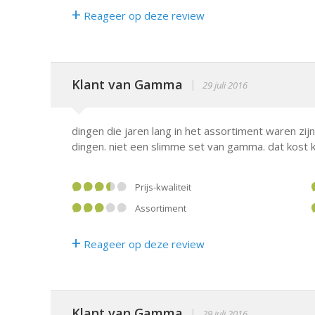
+
Reageer op deze review
Klant van Gamma
|
29 juli 2016
dingen die jaren lang in het assortiment waren zi
dingen. niet een slimme set van gamma. dat kost k
Prijs-kwaliteit
Assortiment
+
Reageer op deze review
Klant van Gamma
|
29 juli 2016