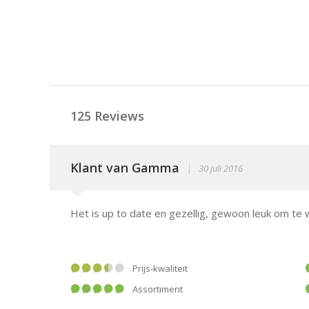
125 Reviews
Klant van Gamma
|
30 juli 2016
Het is up to date en gezellig, gewoon leuk om te 
Prijs-kwaliteit
Assortiment