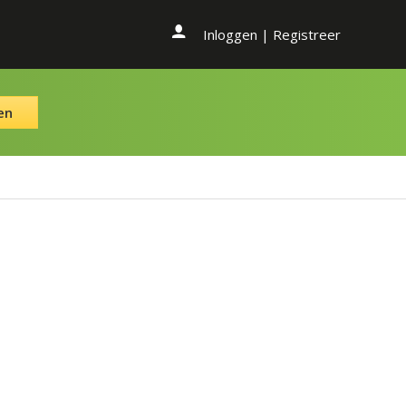
Inloggen
|
Registreer
en