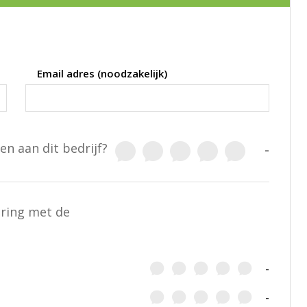
Email adres (noodzakelijk)
en aan dit bedrijf?
-
aring met de
-
-