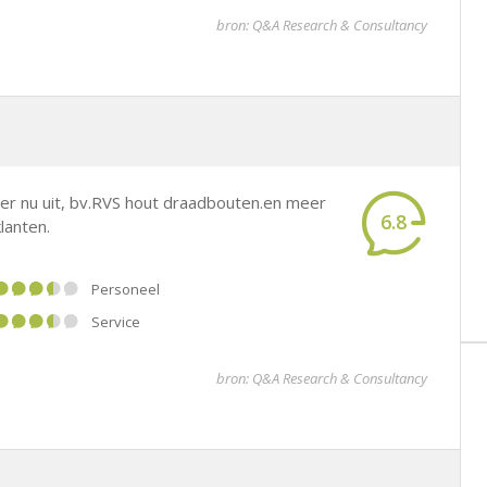
bron: Q&A Research & Consultancy
jner nu uit, bv.RVS hout draadbouten.en meer
6.8
lanten.
Personeel
Service
bron: Q&A Research & Consultancy