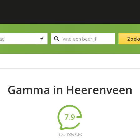
Zoek
Gamma in Heerenveen
7.9
125 reviews