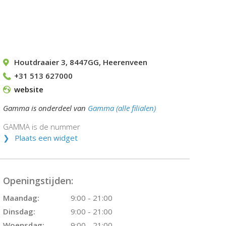
Houtdraaier 3
,
8447GG
,
Heerenveen
+31 513 627000
website
Gamma is onderdeel van
Gamma (alle filialen)
GAMMA is de nummer
Plaats een widget
Openingstijden:
Maandag:
9:00 - 21:00
Dinsdag:
9:00 - 21:00
Woensdag:
9:00 - 21:00