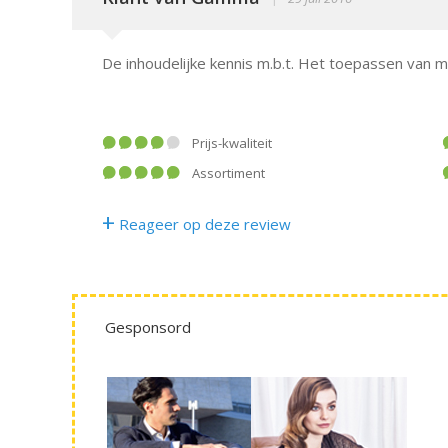
De inhoudelijke kennis m.b.t. Het toepassen van m
Prijs-kwaliteit
Assortiment
+
Reageer op deze review
Gesponsord