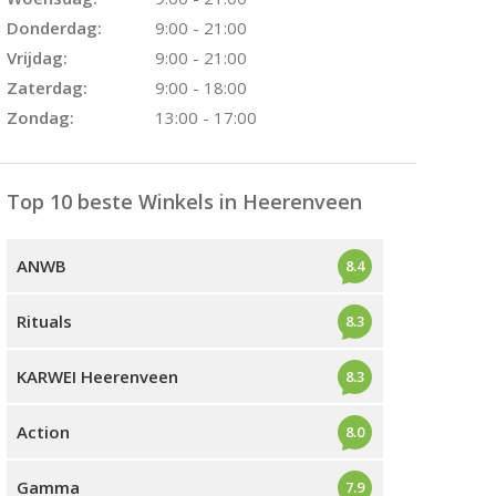
Donderdag:
9:00 - 21:00
Vrijdag:
9:00 - 21:00
Zaterdag:
9:00 - 18:00
Zondag:
13:00 - 17:00
Top 10 beste Winkels in Heerenveen
ANWB
8.4
Rituals
8.3
KARWEI Heerenveen
8.3
Action
8.0
Gamma
7.9