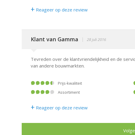
+
Reageer op deze review
Klant van Gamma
|
28 juli 2016
Tevreden over de klantvriendelijkheid en de servi
van andere bouwmarkten.
Prijs-kwaliteit
Assortiment
+
Reageer op deze review
Volge