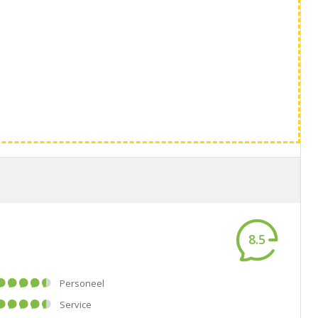
8.5
Personeel
Service