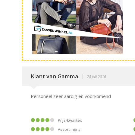
Klant van Gamma
|
28 juli 2016
Personeel zeer aardig en voorkomend
Prijs-kwaliteit
Assortiment