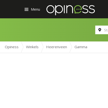
Menu
Opiness
Winkels
Heerenveen
Gamma