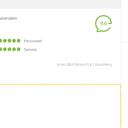
aterialen
9.6
Personeel
Service
bron: Q&A Research & Consultancy