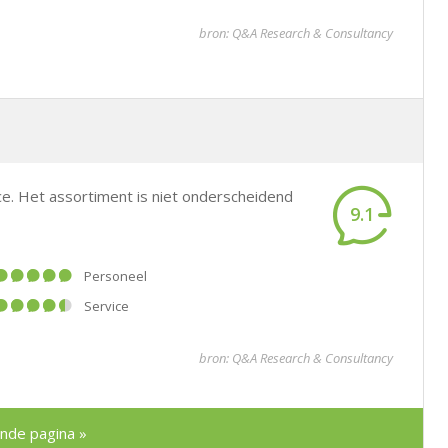
bron: Q&A Research & Consultancy
ce. Het assortiment is niet onderscheidend
9.1
Personeel
Service
bron: Q&A Research & Consultancy
nde pagina »