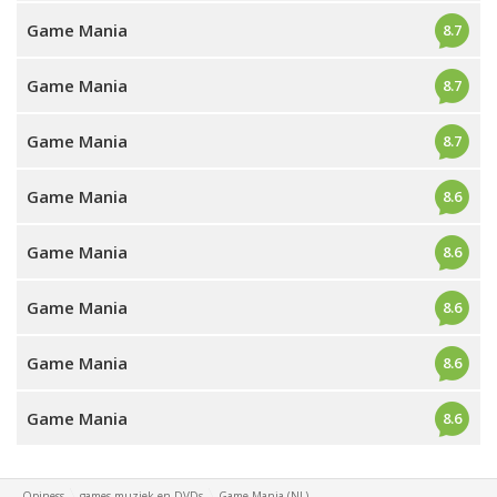
Game Mania
8.7
Game Mania
8.7
Game Mania
8.7
Game Mania
8.6
Game Mania
8.6
Game Mania
8.6
Game Mania
8.6
Game Mania
8.6
Opiness
games muziek en DVDs
Game Mania (NL)