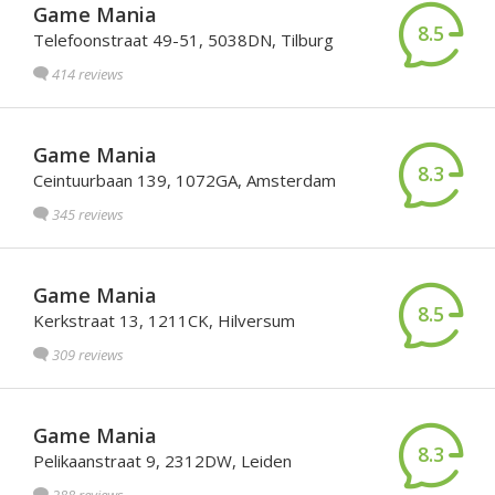
Game Mania
8.5
Telefoonstraat 49-51, 5038DN, Tilburg
414 reviews
Game Mania
8.3
Ceintuurbaan 139, 1072GA, Amsterdam
345 reviews
Game Mania
8.5
Kerkstraat 13, 1211CK, Hilversum
309 reviews
Game Mania
8.3
Pelikaanstraat 9, 2312DW, Leiden