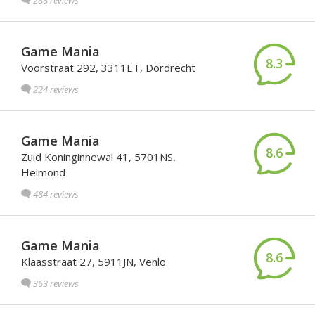
288 reviews
Game Mania
8.3
Voorstraat 292, 3311ET, Dordrecht
224 reviews
Game Mania
8.6
Zuid Koninginnewal 41, 5701NS,
Helmond
484 reviews
Game Mania
8.6
Klaasstraat 27, 5911JN, Venlo
363 reviews