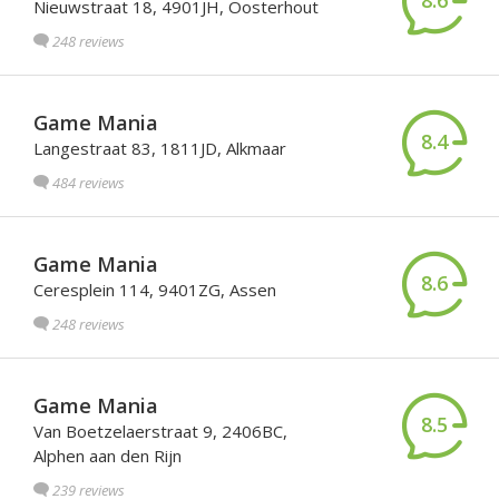
8.6
Nieuwstraat 18, 4901JH, Oosterhout
248 reviews
Game Mania
8.4
Langestraat 83, 1811JD, Alkmaar
484 reviews
Game Mania
8.6
Ceresplein 114, 9401ZG, Assen
248 reviews
Game Mania
8.5
Van Boetzelaerstraat 9, 2406BC,
Alphen aan den Rijn
239 reviews