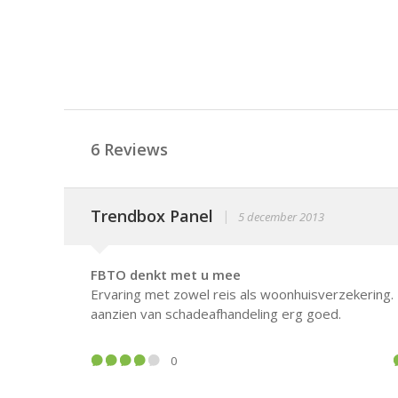
6 Reviews
Trendbox Panel
|
5 december 2013
FBTO denkt met u mee
Ervaring met zowel reis als woonhuisverzekering. 
aanzien van schadeafhandeling erg goed.
0