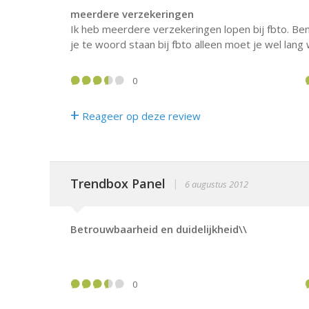
meerdere verzekeringen
Ik heb meerdere verzekeringen lopen bij fbto. Be
je te woord staan bij fbto alleen moet je wel lang 
0
+
Reageer op deze review
Trendbox Panel
|
6 augustus 2012
Betrouwbaarheid en duidelijkheid\\
0