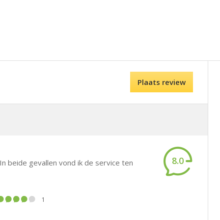
Plaats review
8.0
In beide gevallen vond ik de service ten
1