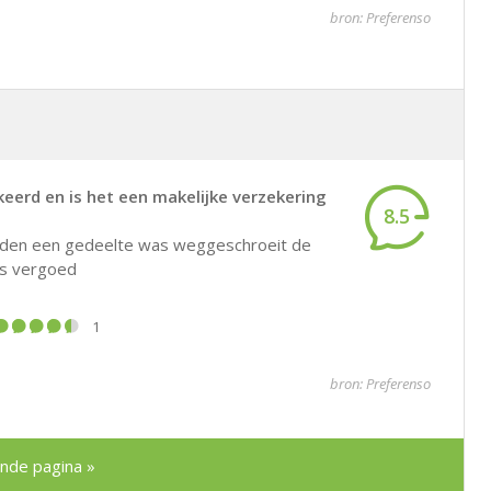
bron: Preferenso
erd en is het een makelijke verzekering
8.5
eleden een gedeelte was weggeschroeit de
es vergoed
1
bron: Preferenso
nde pagina »