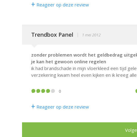
+
Reageer op deze review
Trendbox Panel
|
1 mei 2012
zonder problemen wordt het geldbedrag uitgeke
je kan het gewoon online regelen
ik had brandschade in mijn vloerkleed een tijd g
verzekering kwam heel even kijken en ik kreeg all
0
+
Reageer op deze review
Volge