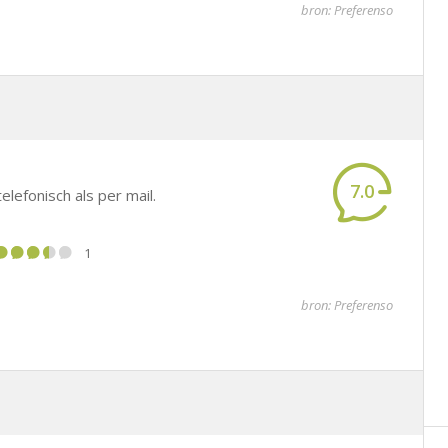
bron: Preferenso
7.0
lefonisch als per mail.
1
bron: Preferenso