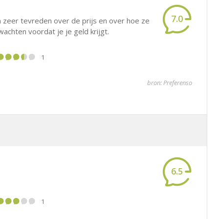
7.0
n zeer tevreden over de prijs en over hoe ze
wachten voordat je je geld krijgt.
1
bron: Preferenso
6.5
1