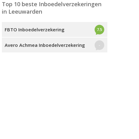
Top 10 beste Inboedelverzekeringen
in Leeuwarden
FBTO Inboedelverzekering
7.5
Avero Achmea Inboedelverzekering
-