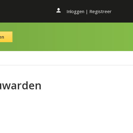
Inloggen
|
Registreer
en
euwarden