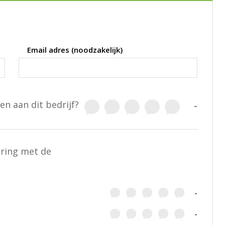
Email adres (noodzakelijk)
en aan dit bedrijf?
-
aring met de
-
-