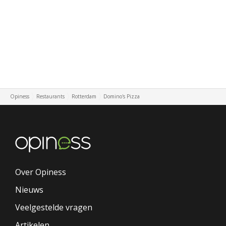
Opiness
Restaurants
Rotterdam
Domino's Pizza
Over Opiness
Nieuws
Veelgestelde vragen
Artikelen