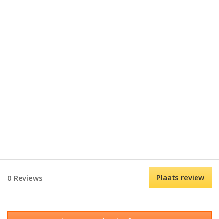
Plaats review
0 Reviews