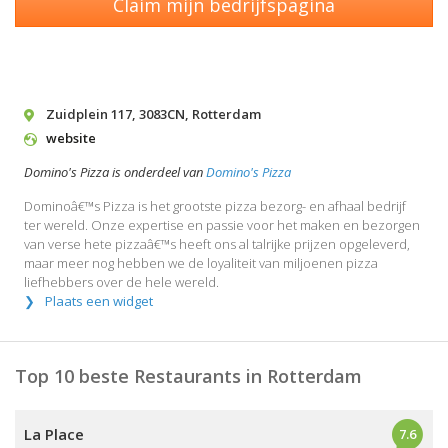
Claim mijn bedrijfspagina
Zuidplein 117
,
3083CN
,
Rotterdam
website
Domino's Pizza is onderdeel van
Domino's Pizza
Dominoâ€™s Pizza is het grootste pizza bezorg- en afhaal bedrijf
ter wereld. Onze expertise en passie voor het maken en bezorgen
van verse hete pizzaâ€™s heeft ons al talrijke prijzen opgeleverd,
maar meer nog hebben we de loyaliteit van miljoenen pizza
liefhebbers over de hele wereld.
Plaats een widget
Top 10 beste Restaurants in Rotterdam
La Place
7.6