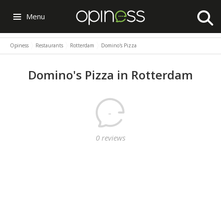
Menu
Opiness
Restaurants
Rotterdam
Domino's Pizza
Domino's Pizza in Rotterdam
-
0 reviews