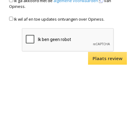
Ik ga akkoord met de
algemene voorwaarden
van
Opiness.
Ik wil af en toe updates ontvangen over Opiness.