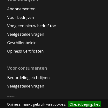
Abonnementen
Voor bedrijven
Voeg een nieuw bedrijf toe
Veelgestelde vragen
Geschillenbeleid
Opiness Certificaten
Voor consumenten
Beoordelingsrichtlijnen
Veelgestelde vragen
revision 71
Opiness maakt gebruik van cookies.
Oke, ik begrijp het