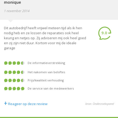
monique
1 november 2014
Dit autobedrijf heeft vrijwel meteen tijd als ik hen
9.0
nodig heb en ze lossen de reparaties ook heel
keurig en netjes op. Zij adviseren mij ook heel goed
en zij zijn niet duur. Kortom voor mij de ideale
garage
De informatieverstrekking
Het nakomen van beloftes
Prijs/kwaliteit verhouding
De service van de medewerkers
+
Reageer op deze review
bron: Onderzoekspanel