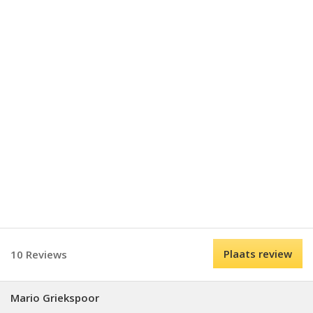
Plaats review
10 Reviews
Mario Griekspoor