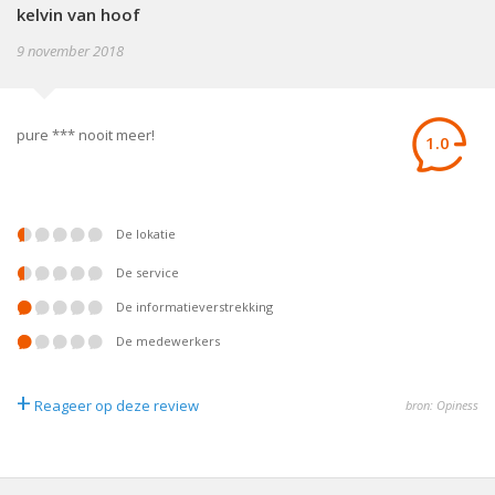
kelvin van hoof
9 november 2018
pure *** nooit meer!
1.0
De lokatie
De service
De informatieverstrekking
De medewerkers
+
Reageer op deze review
bron: Opiness