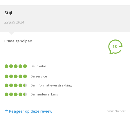
Stijl
22 juni 2024
Prima geholpen
10
De lokatie
De service
De informatieverstrekking
De medewerkers
+
Reageer op deze review
bron: Opiness