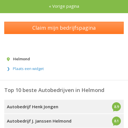
« Vorige pagina
Claim mijn bedrijfspagina
Helmond
Plaats een widget
Top 10 beste Autobedrijven in Helmond
Autobedrijf Henk Jongen
8.9
Autobedrijf J. Janssen Helmond
8.1