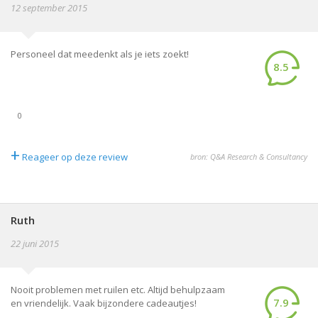
12 september 2015
Personeel dat meedenkt als je iets zoekt!
8.5
0
+
Reageer op deze review
bron: Q&A Research & Consultancy
Ruth
22 juni 2015
Nooit problemen met ruilen etc. Altijd behulpzaam
7.9
en vriendelijk. Vaak bijzondere cadeautjes!