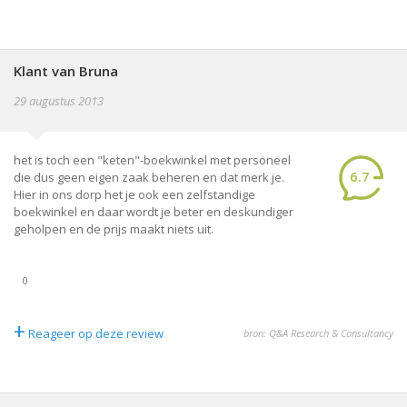
Klant van Bruna
29 augustus 2013
het is toch een "keten"-boekwinkel met personeel
6.7
die dus geen eigen zaak beheren en dat merk je.
Hier in ons dorp het je ook een zelfstandige
boekwinkel en daar wordt je beter en deskundiger
geholpen en de prijs maakt niets uit.
0
+
Reageer op deze review
bron: Q&A Research & Consultancy