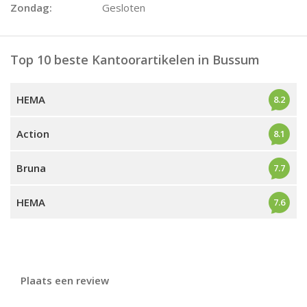
Zondag:
Gesloten
Top 10 beste Kantoorartikelen in Bussum
HEMA
8.2
Action
8.1
Bruna
7.7
HEMA
7.6
Plaats een review