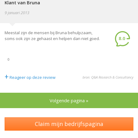
Klant van Bruna
9 januari 2013
Meestal zijn de mensen bij Bruna behulpzaam,
8.0
soms ook zijn ze gehaast en helpen dan niet goed.
0
+
Reageer op deze review
bron: Q&A Research & Consultancy
Volgende pagina »
Claim mijn bedrijfspagina