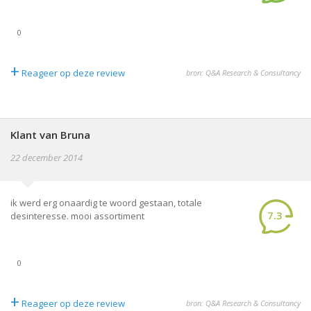
0
+
Reageer op deze review
bron: Q&A Research & Consultancy
Klant van Bruna
22 december 2014
ik werd erg onaardig te woord gestaan, totale
7.3
desinteresse. mooi assortiment
0
+
Reageer op deze review
bron: Q&A Research & Consultancy