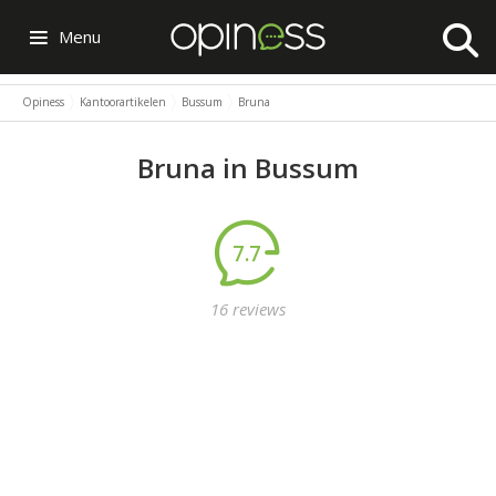
Menu
Opiness
Kantoorartikelen
Bussum
Bruna
Bruna in Bussum
7.7
16 reviews