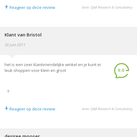
+
Reageer op deze review
bron: Q&A Research & Consultancy
Klant van Bristol
26 juni 2011
het is een zeer klantvriendelijke winkel en je kunt er
9.0
leuk shoppen voor klein en groot
0
+
Reageer op deze review
bron: Q&A Research & Consultancy
desiree mooser