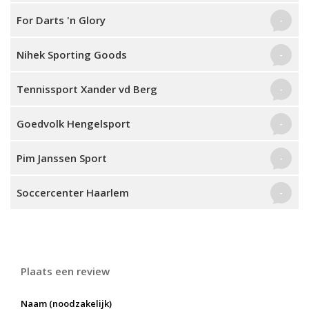
For Darts 'n Glory
-
Nihek Sporting Goods
-
Tennissport Xander vd Berg
-
Goedvolk Hengelsport
-
Pim Janssen Sport
-
Soccercenter Haarlem
-
Plaats een review
Naam (noodzakelijk)