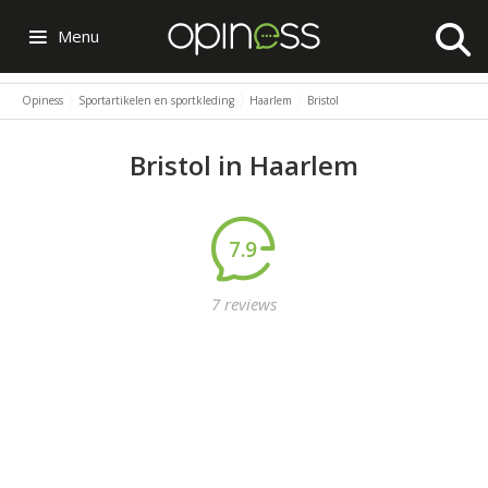
Menu
Opiness
Sportartikelen en sportkleding
Haarlem
Bristol
Bristol in Haarlem
7.9
7 reviews