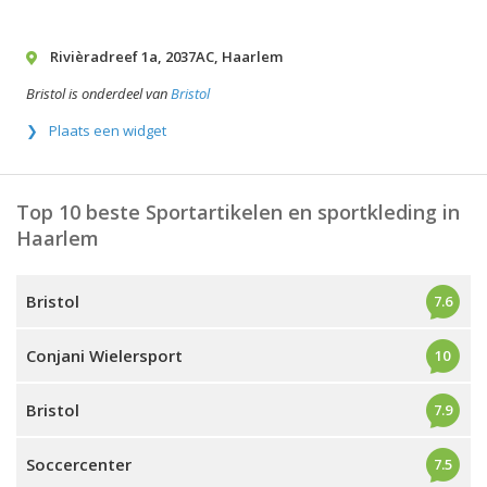
Rivièradreef 1a
,
2037AC
,
Haarlem
Bristol is onderdeel van
Bristol
Plaats een widget
Top 10 beste Sportartikelen en sportkleding in
Haarlem
Bristol
7.6
Conjani Wielersport
10
Bristol
7.9
Soccercenter
7.5