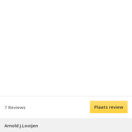
Plaats review
7 Reviews
Arnold J.Looijen