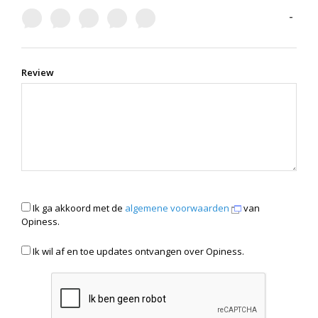
-
Review
Ik ga akkoord met de
algemene voorwaarden
van
Opiness.
Ik wil af en toe updates ontvangen over Opiness.