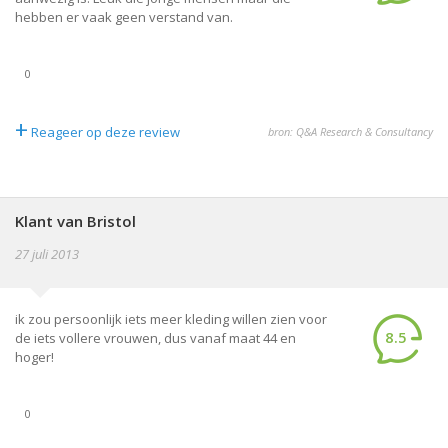
hebben er vaak geen verstand van.
0
+
Reageer op deze review
bron: Q&A Research & Consultancy
Klant van Bristol
27 juli 2013
ik zou persoonlijk iets meer kleding willen zien voor
8.5
de iets vollere vrouwen, dus vanaf maat 44 en
hoger!
0