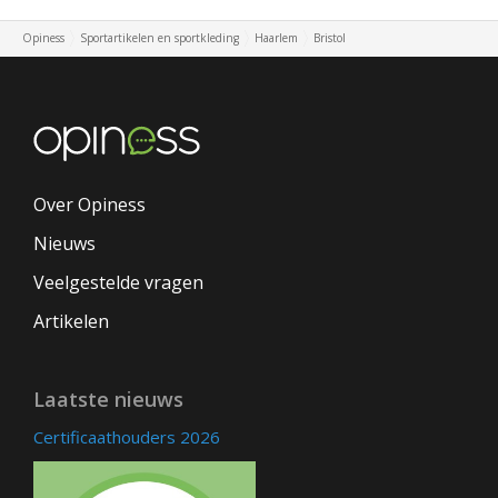
Opiness
Sportartikelen en sportkleding
Haarlem
Bristol
Over Opiness
Nieuws
Veelgestelde vragen
Artikelen
Laatste nieuws
Certificaathouders 2026