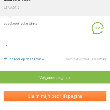
12 juli 2010
goedkope leuke winkel
8.2
0
+
Reageer op deze review
bron: Q&A Research & Consultancy
Volgende pagina »
Claim mijn bedrijfspagina