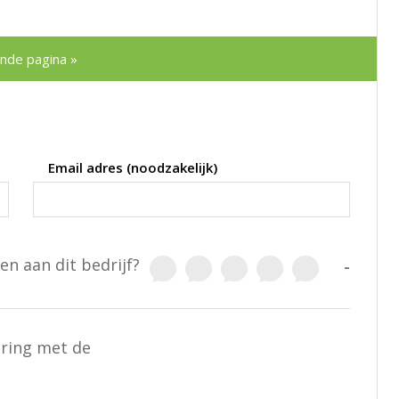
nde pagina »
Email adres (noodzakelijk)
en aan dit bedrijf?
-
aring met de