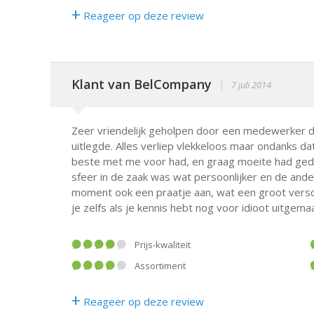
+
Reageer op deze review
Klant van BelCompany
|
7 juli 2014
Zeer vriendelijk geholpen door een medewerker die
uitlegde. Alles verliep vlekkeloos maar ondanks dat
beste met me voor had, en graag moeite had ged
sfeer in de zaak was wat persoonlijker en de a
moment ook een praatje aan, wat een groot vers
je zelfs als je kennis hebt nog voor idioot uitgema
Prijs-kwaliteit
Assortiment
+
Reageer op deze review