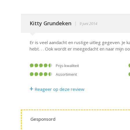
Kitty Grundeken
|
9 juni 2014
Er is veel aandacht en rustige uitleg gegeven. Je k
hebt. . . Ook wordt er meegedacht en naar mijn 
Prijs-kwaliteit
Assortiment
+
Reageer op deze review
Gesponsord