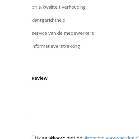
prijs/kwaliteit verhouding
klantgerichtheid
service van de medewerkers
informatieverstrekking
Review
Ik ga akkoord met de
algemene voorwaarden