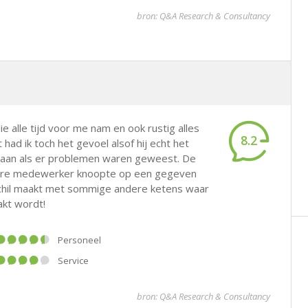
bron: Q&A Research & Consultancy
 alle tijd voor me nam en ook rustig alles
8.2
 had ik toch het gevoel alsof hij echt het
aan als er problemen waren geweest. De
ndere medewerker knoopte op een gegeven
chil maakt met sommige andere ketens waar
akt wordt!
Personeel
Service
bron: Q&A Research & Consultancy