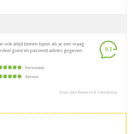
an ook altijd binnen lopen als je een vraag
9.3
oordeel goed en passend advies gegeven.
Personeel
Service
bron: Q&A Research & Consultancy