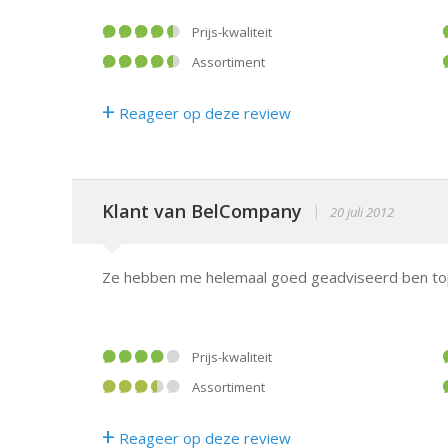
Prijs-kwaliteit
Assortiment
+
Reageer op deze review
Klant van BelCompany
|
20 juli 2012
Ze hebben me helemaal goed geadviseerd ben to
Prijs-kwaliteit
Assortiment
+
Reageer op deze review