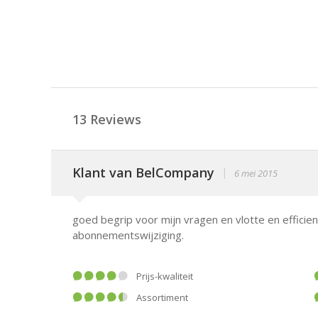
13 Reviews
Klant van BelCompany
|
6 mei 2015
goed begrip voor mijn vragen en vlotte en efficie
abonnementswijziging.
Prijs-kwaliteit
Assortiment