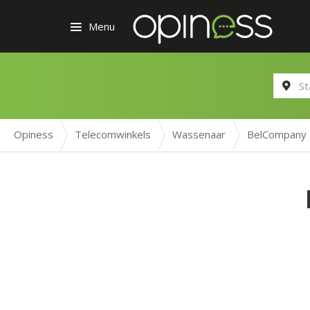
Menu
Opiness
Telecomwinkels
Wassenaar
BelCompany