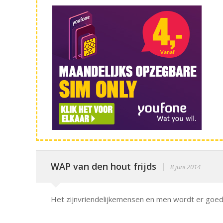
WAP van den hout frijds
|
8 juni 2014
Het zijnvriendelijkemensen en men wordt er goe