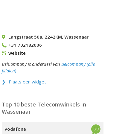
Langstraat 50a
,
2242KM
,
Wassenaar
+31 702182006
website
BelCompany is onderdeel van
Belcompany (alle
filialen)
Plaats een widget
Top 10 beste Telecomwinkels in
Wassenaar
Vodafone
8.9