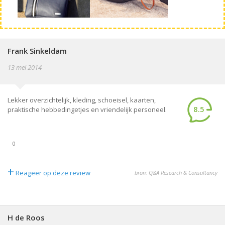
Frank Sinkeldam
13 mei 2014
Lekker overzichtelijk, kleding, schoeisel, kaarten,
8.5
praktische hebbedingetjes en vriendelijk personeel.
0
+
Reageer op deze review
bron: Q&A Research & Consultancy
H de Roos