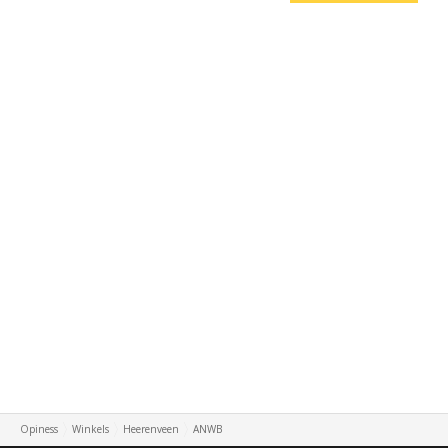
Opiness
Winkels
Heerenveen
ANWB