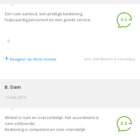
Een ruim aanbod, een prettige bediening,
9.0
hulpvaardig personeel en een goede service.
0
+
Reageer op deze review
bron: Q&A Research & Consultancy
B. Dam
13 mei 2014
Winkel is ruim en overzichtelijk. Het assortiment is
8.8
ruim voldoende.
Bediening is competent en zeer vriendelijk.