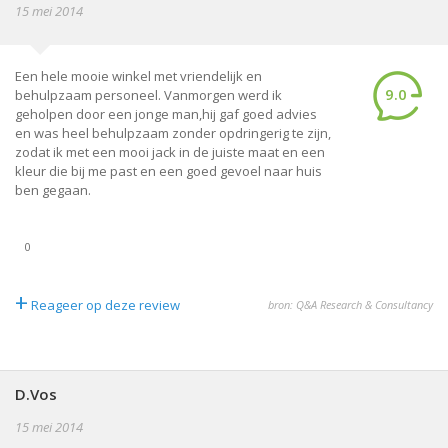
15 mei 2014
Een hele mooie winkel met vriendelijk en
9.0
behulpzaam personeel. Vanmorgen werd ik
geholpen door een jonge man,hij gaf goed advies
en was heel behulpzaam zonder opdringerig te zijn,
zodat ik met een mooi jack in de juiste maat en een
kleur die bij me past en een goed gevoel naar huis
ben gegaan.
0
+
Reageer op deze review
bron: Q&A Research & Consultancy
D.Vos
15 mei 2014