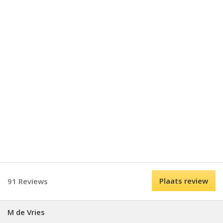
Plaats review
91 Reviews
M de Vries