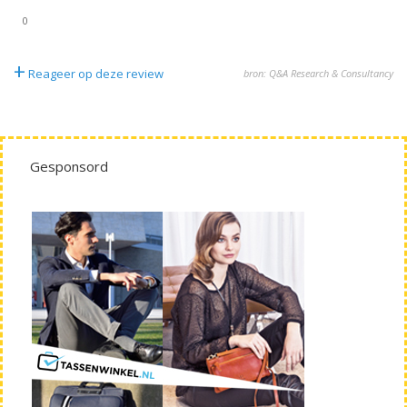
0
+
Reageer op deze review
bron: Q&A Research & Consultancy
Gesponsord