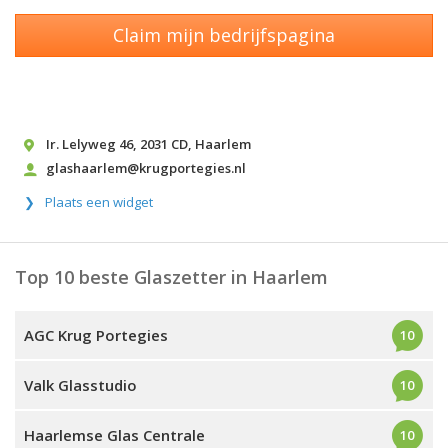
Claim mijn bedrijfspagina
Ir. Lelyweg 46
,
2031 CD
,
Haarlem
glashaarlem@krugportegies.nl
Plaats een widget
Top 10 beste Glaszetter in Haarlem
AGC Krug Portegies
10
Valk Glasstudio
10
Haarlemse Glas Centrale
10