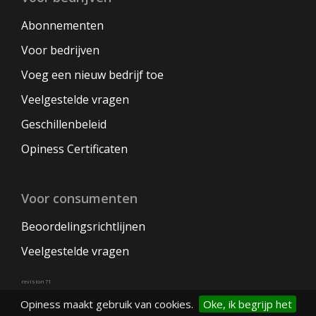
Abonnementen
Voor bedrijven
Voeg een nieuw bedrijf toe
Veelgestelde vragen
Geschillenbeleid
Opiness Certificaten
Voor consumenten
Beoordelingsrichtlijnen
Veelgestelde vragen
revision 71
Opiness maakt gebruik van cookies.
Oke, ik begrijp het