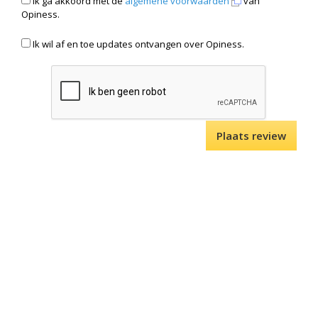
Ik ga akkoord met de
algemene voorwaarden
van
Opiness.
Ik wil af en toe updates ontvangen over Opiness.