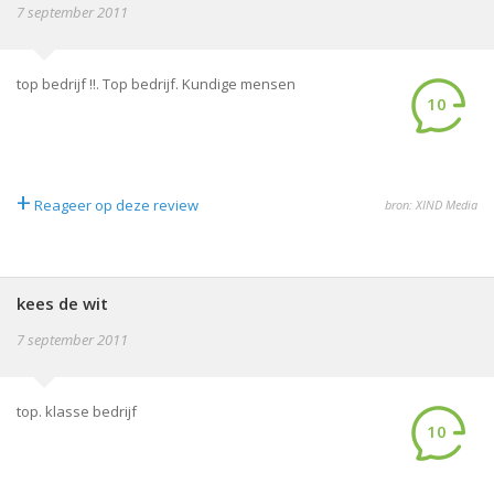
7 september 2011
top bedrijf !!. Top bedrijf. Kundige mensen
10
+
Reageer op deze review
bron: XIND Media
kees de wit
7 september 2011
top. klasse bedrijf
10