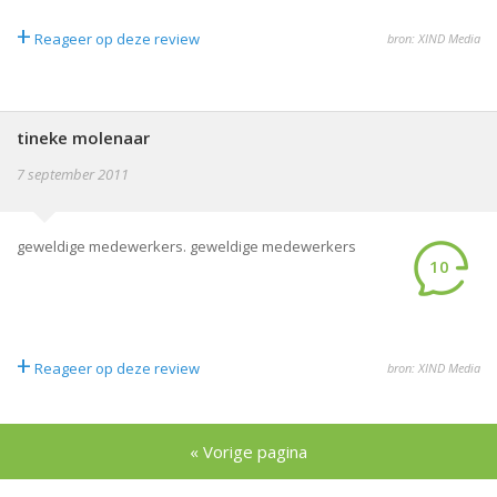
+
Reageer op deze review
bron: XIND Media
tineke molenaar
7 september 2011
geweldige medewerkers. geweldige medewerkers
10
+
Reageer op deze review
bron: XIND Media
« Vorige pagina