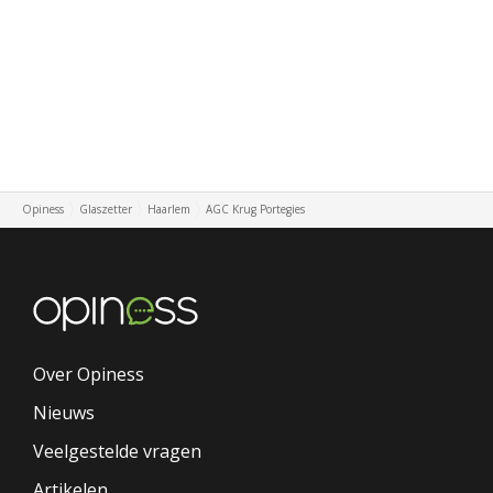
Opiness
Glaszetter
Haarlem
AGC Krug Portegies
Over Opiness
Nieuws
Veelgestelde vragen
Artikelen