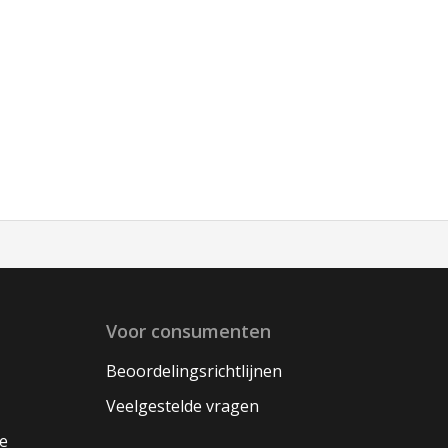
Voor consumenten
Beoordelingsrichtlijnen
Veelgestelde vragen
oe