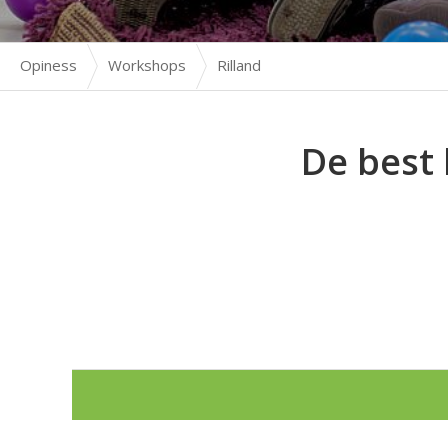
Opiness
Workshops
Rilland
De best