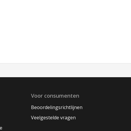
Voor consumenten
Beoordelingsrichtlijnen
Veelgestelde vragen
oe