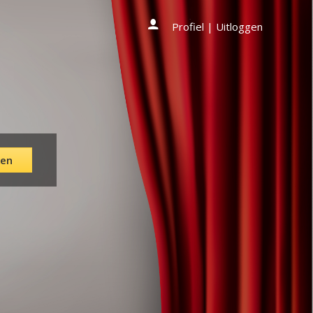
Profiel
|
Uitloggen
en