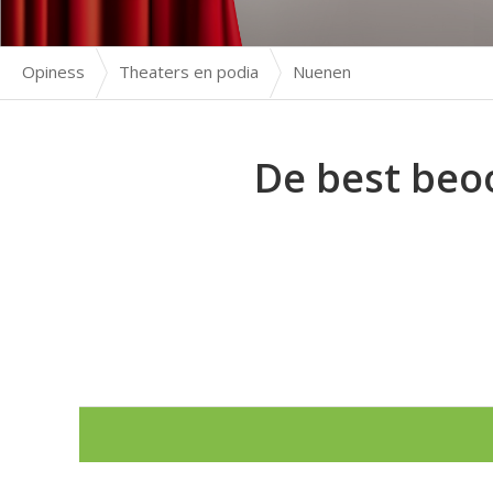
Opiness
Theaters en podia
Nuenen
De best beo