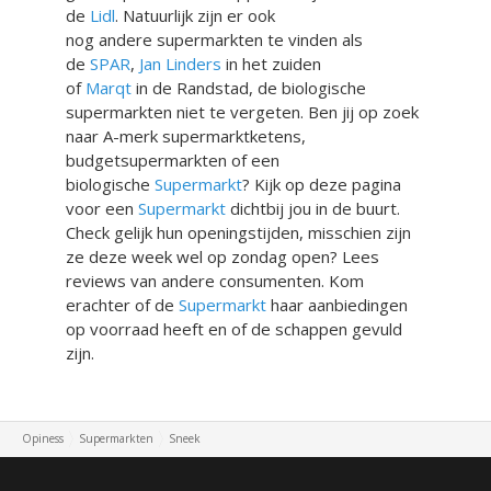
de
Lidl
. Natuurlijk zijn er ook
nog andere supermarkten te vinden als
de
SPAR
,
Jan Linders
in het zuiden
of
Marqt
in de Randstad, de biologische
supermarkten niet te vergeten. Ben jij op zoek
naar A-merk supermarktketens,
budgetsupermarkten of een
biologische
Supermarkt
? Kijk op deze pagina
voor een
Supermarkt
dichtbij jou in de buurt.
Check gelijk hun openingstijden, misschien zijn
ze deze week wel op zondag open? Lees
reviews van andere consumenten. Kom
erachter of de
Supermarkt
haar aanbiedingen
op voorraad heeft en of de schappen gevuld
zijn.
Opiness
Supermarkten
Sneek