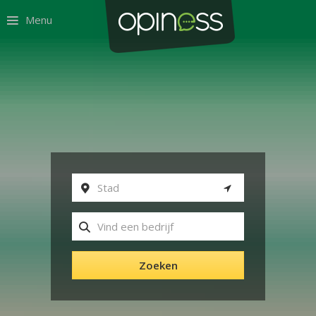
Menu
Zoeken