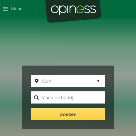
Menu
Zoeken