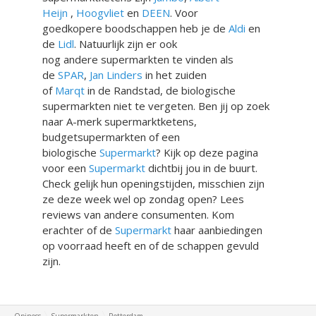
Heijn
,
Hoogvliet
en
DEEN
. Voor
goedkopere boodschappen heb je de
Aldi
en
de
Lidl
. Natuurlijk zijn er ook
nog andere supermarkten te vinden als
de
SPAR
,
Jan Linders
in het zuiden
of
Marqt
in de Randstad, de biologische
supermarkten niet te vergeten. Ben jij op zoek
naar A-merk supermarktketens,
budgetsupermarkten of een
biologische
Supermarkt
? Kijk op deze pagina
voor een
Supermarkt
dichtbij jou in de buurt.
Check gelijk hun openingstijden, misschien zijn
ze deze week wel op zondag open? Lees
reviews van andere consumenten. Kom
erachter of de
Supermarkt
haar aanbiedingen
op voorraad heeft en of de schappen gevuld
zijn.