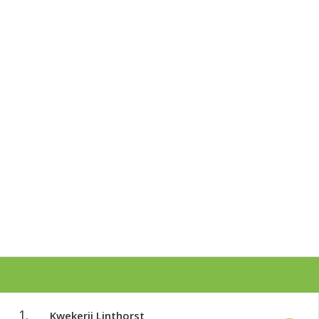
1.
Kwekerij Linthorst