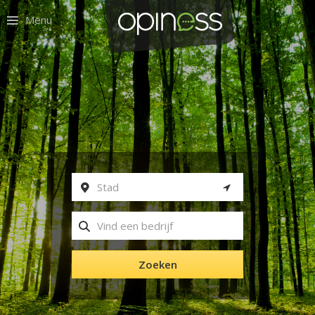
Menu
Zoeken