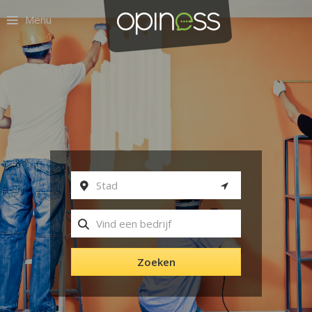
Menu
Zoeken