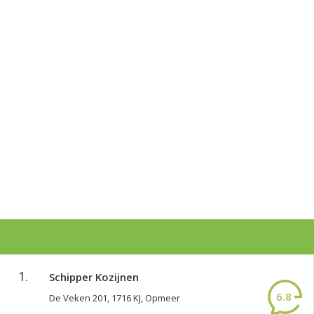
1.
Schipper Kozijnen
6.8
De Veken 201, 1716 KJ, Opmeer