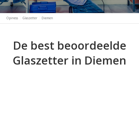
Opiness
Glaszetter
Diemen
De best beoordeelde
Glaszetter in Diemen