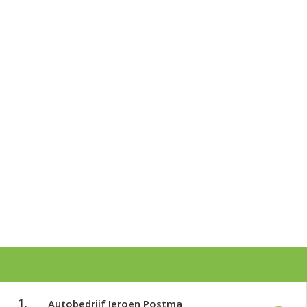
1.
Autobedrijf Jeroen Postma