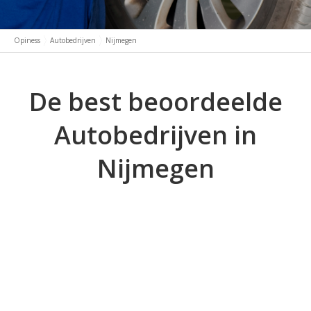
Opiness
Autobedrijven
Nijmegen
De best beoordeelde
Autobedrijven in
Nijmegen