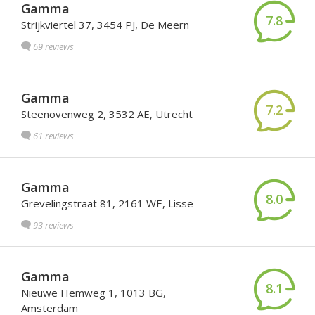
Gamma
7.8
Strijkviertel 37, 3454 PJ, De Meern
69 reviews
Gamma
7.2
Steenovenweg 2, 3532 AE, Utrecht
61 reviews
Gamma
8.0
Grevelingstraat 81, 2161 WE, Lisse
93 reviews
Gamma
8.1
Nieuwe Hemweg 1, 1013 BG,
Amsterdam