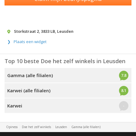
Storkstraat 2
,
3833 LB
,
Leusden
Plaats een widget
Top 10 beste Doe het zelf winkels in Leusden
Gamma (alle filialen)
7.8
Karwei (alle filialen)
8.1
Karwei
-
Opiness
Doe het zelf winkels
Leusden
Gamma (alle filialen)