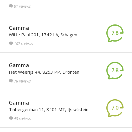
81 reviews
Gamma
7.8
Witte Paal 201, 1742 LA, Schagen
107 reviews
Gamma
7.8
Het Weerijs 44, 8253 PP, Dronten
78 reviews
Gamma
7.0
Tinbergenlaan 11, 3401 MT, IJsselstein
43 reviews