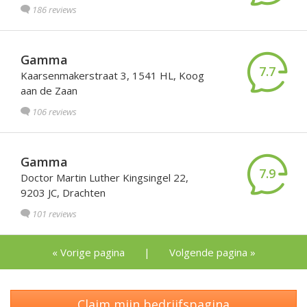
186 reviews
Gamma
7.7
Kaarsenmakerstraat 3, 1541 HL, Koog
aan de Zaan
106 reviews
Gamma
7.9
Doctor Martin Luther Kingsingel 22,
9203 JC, Drachten
101 reviews
« Vorige pagina
|
Volgende pagina »
Claim mijn bedrijfspagina