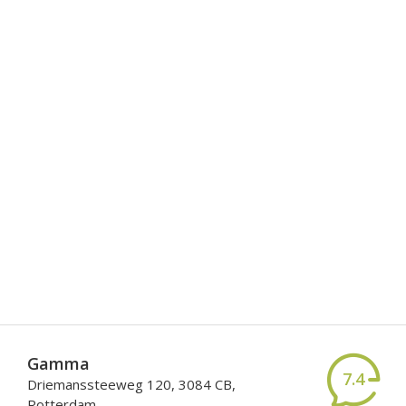
Gamma
7.4
Driemanssteeweg 120, 3084 CB,
Rotterdam