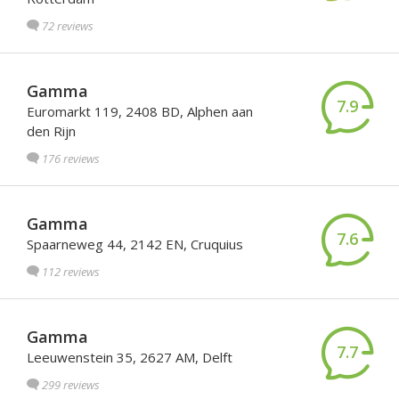
72 reviews
Gamma
7.9
Euromarkt 119, 2408 BD, Alphen aan
den Rijn
176 reviews
Gamma
7.6
Spaarneweg 44, 2142 EN, Cruquius
112 reviews
Gamma
7.7
Leeuwenstein 35, 2627 AM, Delft
299 reviews