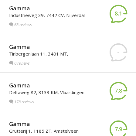
Gamma
8.1
Industrieweg 39, 7442 CV, Nijverdal
68 reviews
Gamma
-
Tinbergenlaan 11, 3401 MT,
0 reviews
Gamma
7.8
Deltaweg 82, 3133 KM, Vlaardingen
178 reviews
Gamma
7.9
Grutterij 1, 1185 ZT, Amstelveen