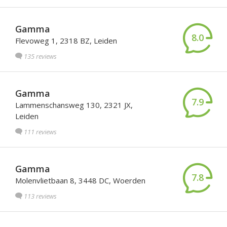
Gamma
8.0
Flevoweg 1, 2318 BZ, Leiden
135 reviews
Gamma
7.9
Lammenschansweg 130, 2321 JX,
Leiden
111 reviews
Gamma
7.8
Molenvlietbaan 8, 3448 DC, Woerden
113 reviews