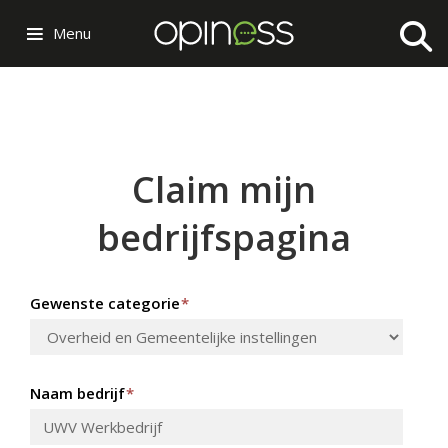
Menu
Claim mijn
bedrijfspagina
Gewenste categorie
*
Naam bedrijf
*