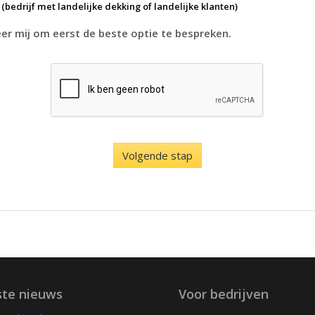
k
(bedrijf met landelijke dekking of landelijke klanten)
r mij om eerst de beste optie te bespreken.
ste nieuws
Voor bedrijven