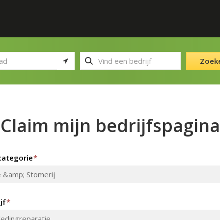
Zoek
Claim mijn bedrijfspagina
ategorie
*
jf
*