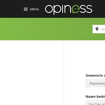
Menu
Gewenste c
Naam bedri