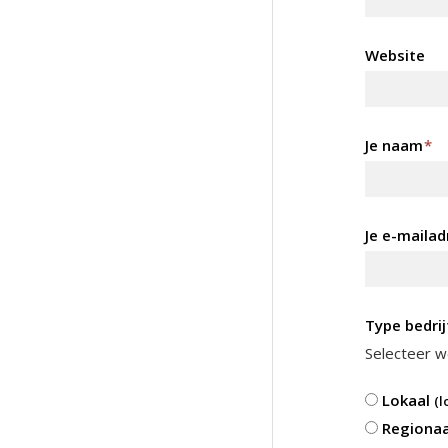
Website
Je naam
*
Je e-mailad
Type bedrij
Selecteer we
Lokaal
(l
Regiona