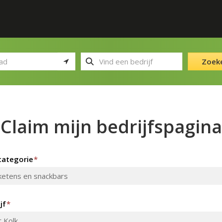
Zoek
Claim mijn bedrijfspagina
ategorie
*
jf
*