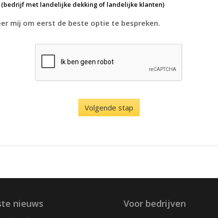
k
(bedrijf met landelijke dekking of landelijke klanten)
r mij om eerst de beste optie te bespreken.
ste nieuws
Voor bedrijven