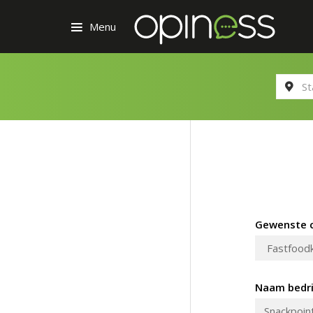
Menu
Gewenste c
Naam bedri