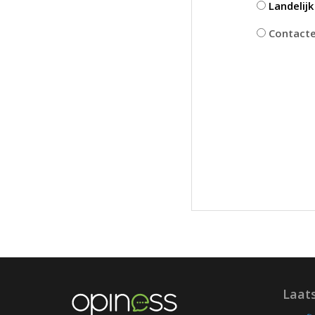
Landelij
Contactee
Laat