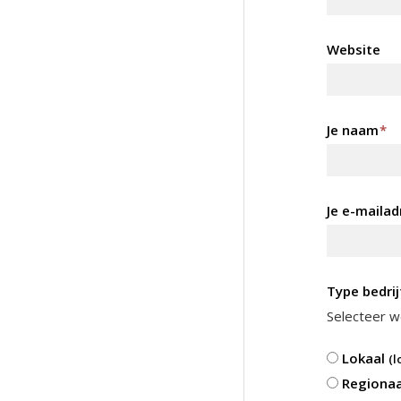
Website
Je naam
*
Je e-mailad
Type bedrij
Selecteer we
Lokaal
(l
Regiona