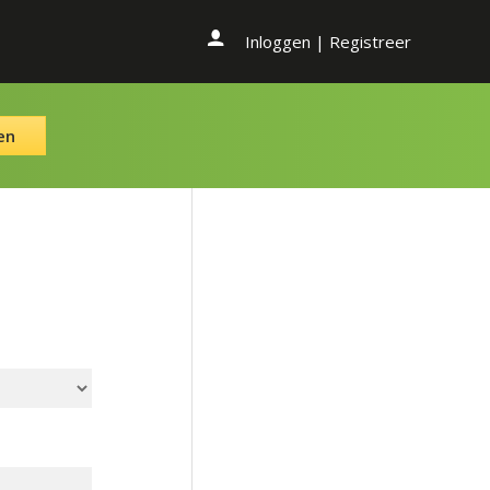
Inloggen
|
Registreer
en