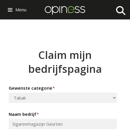
Menu
Claim mijn
bedrijfspagina
Gewenste categorie
*
Naam bedrijf
*