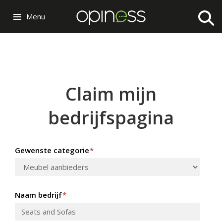
Menu
Claim mijn
bedrijfspagina
Gewenste categorie
*
Naam bedrijf
*