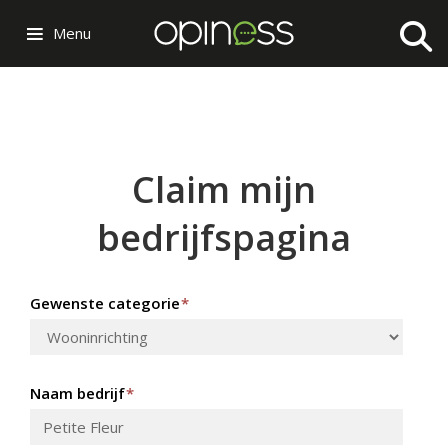
Menu
Claim mijn
bedrijfspagina
Gewenste categorie
*
Naam bedrijf
*