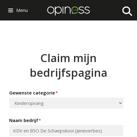
Menu
Claim mijn
bedrijfspagina
Gewenste categorie
*
Naam bedrijf
*