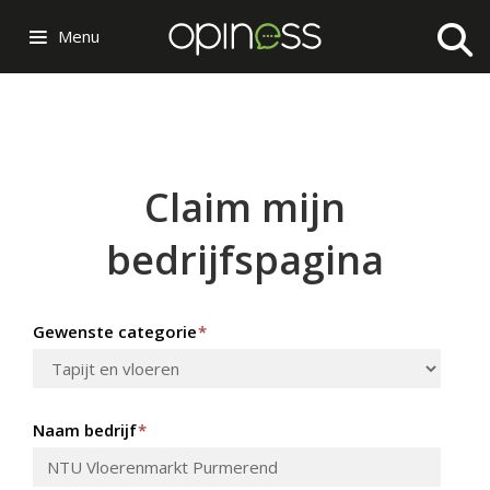
Menu
Claim mijn
bedrijfspagina
Gewenste categorie
*
Naam bedrijf
*