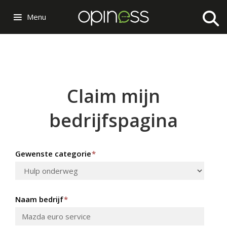
Menu
Claim mijn
bedrijfspagina
Gewenste categorie
*
Naam bedrijf
*