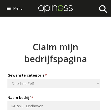
Menu
Claim mijn
bedrijfspagina
Gewenste categorie
*
Naam bedrijf
*